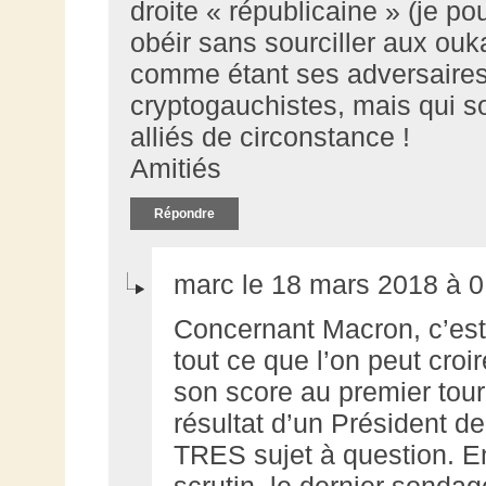
droite « républicaine » (je po
obéir sans sourciller aux ouk
comme étant ses adversaires,
cryptogauchistes, mais qui s
alliés de circonstance !
Amitiés
Répondre
marc le 18 mars 2018 à 0
Concernant Macron, c’est
tout ce que l’on peut croire
son score au premier tour
résultat d’un Président de
TRES sujet à question. En
scrutin, le dernier sonda