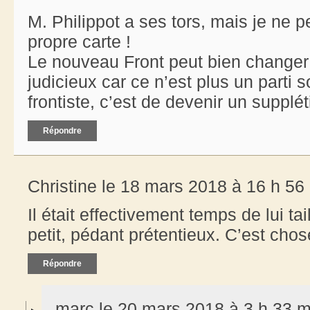
M. Philippot a ses tors, mais je ne p
propre carte !
Le nouveau Front peut bien changer 
judicieux car ce n’est plus un parti s
frontiste, c’est de devenir un supplét
Répondre
Christine le 18 mars 2018 à 16 h 56
Il était effectivement temps de lui tail
petit, pédant prétentieux. C’est chos
Répondre
marc le 20 mars 2018 à 3 h 33 m