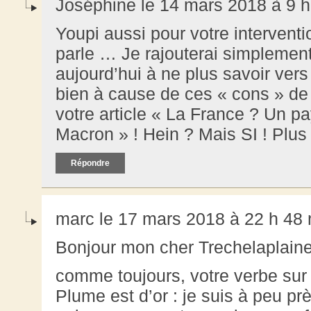
Joséphine le 14 mars 2018 à 9 h
Youpi aussi pour votre intervent
parle … Je rajouterai simplemen
aujourd’hui à ne plus savoir vers
bien à cause de ces « cons » de
votre article « La France ? Un p
Macron » ! Hein ? Mais SI ! Plu
Répondre
marc le 17 mars 2018 à 22 h 48
Bonjour mon cher Trechelaplain
comme toujours, votre verbe sur 
Plume est d’or : je suis à peu pr