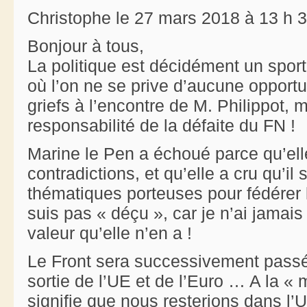
Christophe le 27 mars 2018 à 13 h 
Bonjour à tous,
La politique est décidément un sport
où l’on ne se prive d’aucune opportu
griefs à l’encontre de M. Philippot, m
responsabilité de la défaite du FN !
Marine le Pen a échoué parce qu’ell
contradictions, et qu’elle a cru qu’il
thématiques porteuses pour fédérer 
suis pas « déçu », car je n’ai jama
valeur qu’elle n’en a !
Le Front sera successivement passé
sortie de l’UE et de l’Euro … A la 
signifie que nous resterions dans l’U