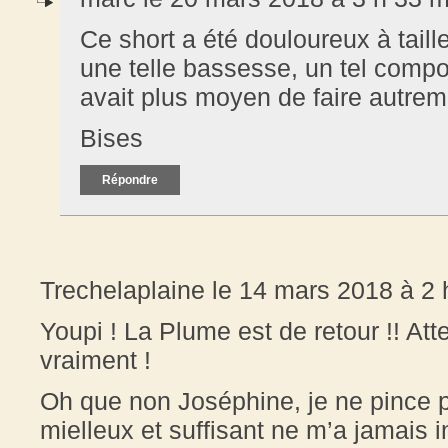
Ce short a été douloureux à tail
une telle bassesse, un tel comport
avait plus moyen de faire autrem
Bises
Répondre
Trechelaplaine le 14 mars 2018 à 2 
Youpi ! La Plume est de retour !! Atten
vraiment !
Oh que non Joséphine, je ne pince pa
mielleux et suffisant ne m’a jamais 