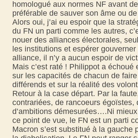
homologué aux normes NF avant de l’en
préférable de sauver son âme ou de 
Alors oui, j’ai eu espoir que la strat
du FN un parti comme les autres, c’e
nouer des alliances électorales, se
les institutions et espérer gouverner
alliance, il n’y a aucun espoir de vic
Mais c’est raté ! Philippot a échoué
sur les capacités de chacun de faire 
différends et sur la réalité des volo
Retour à la case départ. Par la faute,
contrariées, de rancoeurs égoïstes,
d’ambitions démesurées….Ni mieux ni
ce point de vue, le FN est un parti 
Macron s’est substitué à la gauche p
la diabolisation. Le FN peut ranger 