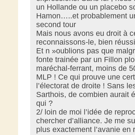
un Hollande ou un placebo so
Hamon…..et probablement un 
second tour
Mais nous avons eu droit à ce
reconnaissons-le, bien réus
Et n »oublions pas que malgr
fonte trainée par un Fillon
maréchal-ferrant, moins de 5
MLP ! Ce qui prouve une cert
l’électorat de droite ! Sans 
Sarthois, de combien aurait ét
qui ?
2/ loin de moi l’idée de repr
chercher d’alliance. Je me su
plus exactement l’avanie en 