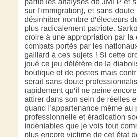
partie les analyses de JMLP et
sur l’immigration), et sans dout
désinhiber nombre d’électeurs d
plus radicalement patriote. Sarko
croire à une appropriation par l
combats portés par les nationaux
gaillard à ces sujets ! Si cette d
joué ce jeu délétère de la diaboli
boutique et de postes mais contre
serait sans doute professionnali
rapidement qu’il ne peine encore
attirer dans son sein de réelle
quand l’appartenance même au p
professionnelle et éradication s
indéniables que je vois tout co
plus encore victime de cet état 