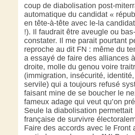
coup de diabolisation post-miterr
automatique du candidat « républi
en tête-à-tête avec le-la candida
!). Il faudrait être aveugle ou ba
constater. Il me parait pourtant p
reproche au dit FN : même du te
a essayé de faire des alliances à
droite, molle du genou voire trait
(immigration, insécurité, identit
servile) qui a toujours refusé sy
faisant mine de se boucher le nez 
fameux adage qui veut qu’on préfè
Seule la diabolisation permettait
française de survivre électoralem
Faire des accords avec le Front a