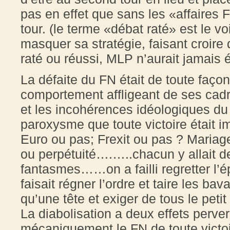
pas en effet que sans les «affaires 
tour. (le terme «débat raté» est le vo
masquer sa stratégie, faisant croire
raté ou réussi, MLP n’aurait jamais é
La défaite du FN était de toute faço
comportement affligeant de ses cadr
et les incohérences idéologiques du p
paroxysme que toute victoire était 
Euro ou pas; Frexit ou pas ? Mariag
ou perpétuité….…..chacun y allait d
fantasmes……on a failli regretter l
faisait régner l’ordre et taire les ba
qu’une tête et exiger de tous le petit
La diabolisation a deux effets pervers
mécaniquement le FN de toute victoire