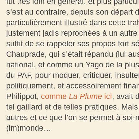
fut très loin en général, et plus partic
s’est au contraire, depuis son départ 
particulièrement illustré dans cette tra
justement jadis reprochées à un autre ra
suffit de se rappeler ses propos fort 
Chauprade, qui s’était répandu (lui aus
national, et comme un Yago de la plus
du PAF, pour moquer, critiquer, insulter 
politiquement, et accessoirement finan
Philippot,
comme
La Plume
ici
, avait 
tel gaillard et de telles pratiques. Ma
autres et ce que l’on se permet à soi-
(im)monde…