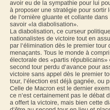
avoir eu de la sympathie pour lui pour
à proposer une stratégie pour sortir l
de l’ornière gluante et collante dans
savoir «la diabolisation».
La diabolisation, ce curseur politique 
nationalistes de victoire tout en ass
par l’élimination dès le premier tou
menaçants. Tous le monde à compris
électorale des «partis républicains» 
second tour perdu d’avance pour as
victoire sans appel dès le premier t
tour, l’élection est déjà gagnée, ou 
Celle de Macron est le dernier exemp
ce n’est certainement pas le débat d
a offert la victoire, mais bien cette 
d’être au second tour en lieu et pla