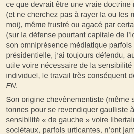
ce que devrait être une vraie doctrine 
(et ne cherchez pas à rayer la ou les m
moi), même frustré ou agacé par cert
(sur la défense pourtant capitale de l’id
son omniprésence médiatique parfois p
présidentielle, j’ai toujours défendu, 
utile voire nécessaire de la sensibilité q
individuel, le travail très conséquent d
FN
.
Son origine chevènementiste (même s’i
tonnes pour se revendiquer gaulliste 
sensibilité « de gauche » voire liberta
sociétaux, parfois urticantes, n’ont jam