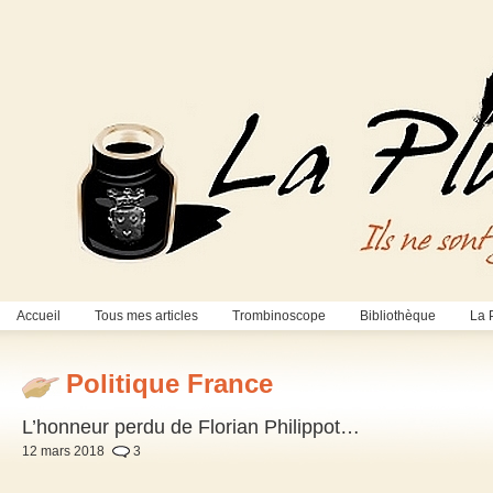
Accueil
Tous mes articles
Trombinoscope
Bibliothèque
La 
Politique France
L’honneur perdu de Florian Philippot…
12 mars 2018
3