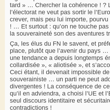
tard » … Chercher la cohérence ! ? L
l’électorat ne veut pas sortir le l’Eur
crever, mais peu lui importe, pourvu
! … Et surtout : qu’on ne touche pas 
la souveraineté son des aventures tr
Ça, les élus du FN le savent, et préf
place, plutôt que l’avenir du pays … 
une tendance a depuis longtemps ém
collardisée », « aliotisée », et s’a
Ceci étant, il devenait impossible d
souverainiste … un parti ne peut ado
divergentes ! La conséquence de ce 
qu’il en adviendra, a choisi l’UE et l’E
seul discours identitaire et sécurit
contradictions !