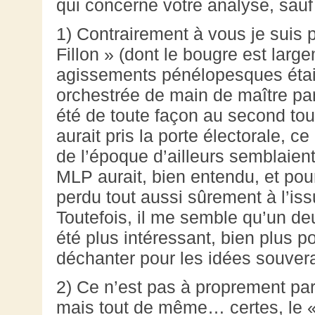
qui concerne votre analyse, sauf
1) Contrairement à vous je suis p
Fillon » (dont le bougre est lar
agissements pénélopesques étaie
orchestrée de main de maître pa
été de toute façon au second tou
aurait pris la porte électorale, 
de l’époque d’ailleurs semblaien
MLP aurait, bien entendu, et pou
perdu tout aussi sûrement à l’iss
Toutefois, il me semble qu’un de
été plus intéressant, bien plus p
déchanter pour les idées souvera
2) Ce n’est pas à proprement par
mais tout de même… certes, le «