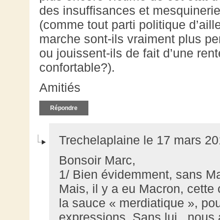
des insuffisances et mesquinerie
(comme tout parti politique d’ail
marche sont-ils vraiment plus p
ou jouissent-ils de fait d’une ren
confortable?).
Amitiés
Répondre
Trechelaplaine le 17 mars 20
Bonsoir Marc,
1/ Bien évidemment, sans Macr
Mais, il y a eu Macron, cette
la sauce « merdiatique », po
expressions. Sans lui , nous 