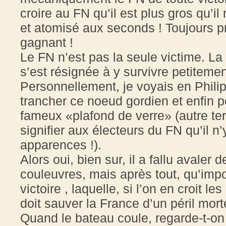
croire au FN qu’il est plus gros qu’il
et atomisé aux seconds ! Toujours pr
gagnant !
Le FN n’est pas la seule victime. La
s’est résignée à y survivre petiteme
Personnellement, je voyais en Philip
trancher ce noeud gordien et enfin p
fameux «plafond de verre» (autre ter
signifier aux électeurs du FN qu’il n
apparences !).
Alors oui, bien sur, il a fallu avale
couleuvres, mais après tout, qu’impo
victoire , laquelle, si l’on en croit le
doit sauver la France d’un péril mort
Quand le bateau coule, regarde-t-on 