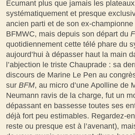
Ecumant plus que jamais les plateaux
systématiquement et presque exclusiv
ancien parti et de son ex-championne (
BFMWC, mais depuis son départ du
quotidiennement cette télé phare du sy
aujourd’hui à dépasser haut la main 
l’abjection le triste Chauprade : sa der
discours de Marine Le Pen au congrè
sur
BFM
, au micro d’une Apolline de 
Neumann ravis de la charge, fut un mo
dépassant en bassesse toutes ses ent
déjà fort peu estimables. Regardez-en
reste ou presque est à l’avenant), mai