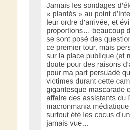
Jamais les sondages d’él
« plantés » au point d’int
leur ordre d’arrivée, et 
proportions… beaucoup da
se sont posé des questions
ce premier tour, mais per
sur la place publique (et
doute pour des raisons d’a
pour ma part persuadé qu
victimes durant cette cam
gigantesque mascarade dé
affaire des assistants du
macronmania médiatique 
surtout été les cocus d’u
jamais vue…