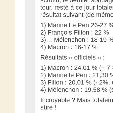
tour, resté à ce jour total
résultat suivant (de mémoi
1) Marine Le Pen 26-27 
2) François Fillon : 22 %
3)… Mélenchon : 18-19 
4) Macron : 16-17 %
Résultats « officiels » :
1) Macron : 24,01 % (+ 7
2) Marine le Pen : 21,30 
3) Fillon : 20,01 % (- 2%, 
4) Mélenchon : 19,58 % (s
Incroyable ? Mais totaleme
sûre !