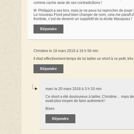
comme cache sexe de ses contradictions !
M. Philippot a ses tors, mais je ne peux lui reprocher de jouer 
Le nouveau Front peut bien changer de nom, cela me paraît d’ail
frontiste, c’est de devenir un supplétif de la droite Wauquiez !
Répondre
Christine le 18 mars 2018 à 16 h 56 min
Il était effectivement temps de lui tailler un short à ce petit, tr
Répondre
marc le 20 mars 2018 à 3 h 33 min
Ce short a été douloureux à tailler, Christine… mais dev
avait plus moyen de faire autrement !
Bises
Répondre