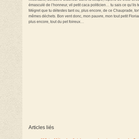
émasculé de l’honneur, vil petit caca politicien… tu sais ce qu’ils te
Mégret que tu détestes tant ou, plus encore, de ce Chauprade, ton
mêmes déchets. Bon vent donc, mon pauvre, mon tout petit Florian 
plus encore, tout du pet foireux…
Articles liés