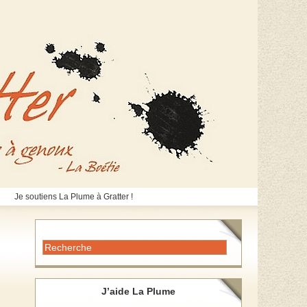
Je soutiens La Plume à Gratter !
J’aide La Plume