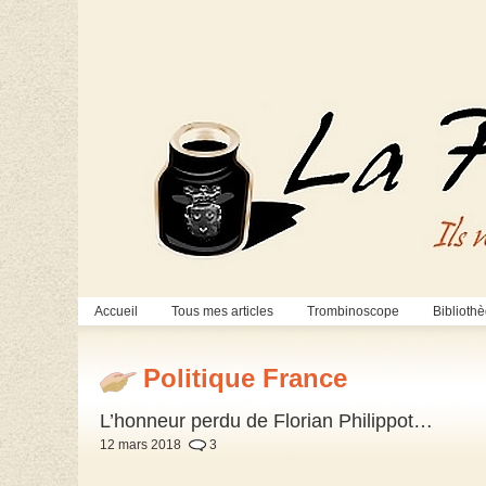
Accueil
Tous mes articles
Trombinoscope
Biblioth
Politique France
L’honneur perdu de Florian Philippot…
12 mars 2018
3