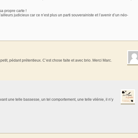
sa propre carte !
leurs judicieux car ce n’est plus un parti souverainiste et l’avenir d’un néo-
ès petit, pédant prétentieux. C’est chose faite et avec brio. Merci Marc.
ant une telle bassesse, un tel comportement, une telle vilénie, il n’y