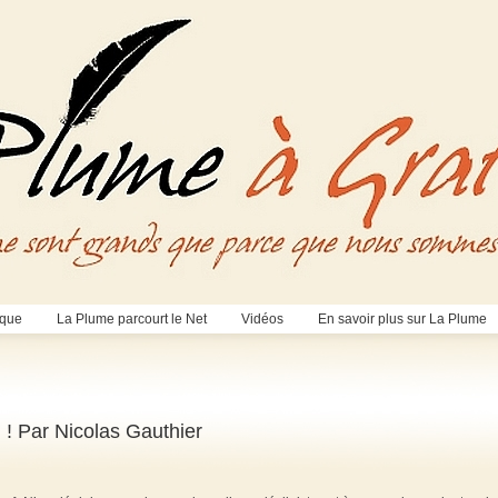
èque
La Plume parcourt le Net
Vidéos
En savoir plus sur La Plume
 ! Par Nicolas Gauthier