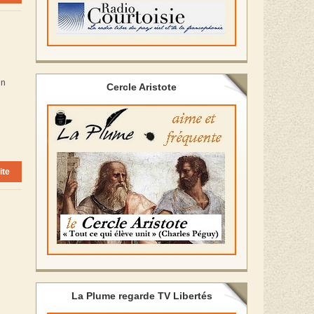
in
Cercle Aristote
ite
La Plume regarde TV Libertés