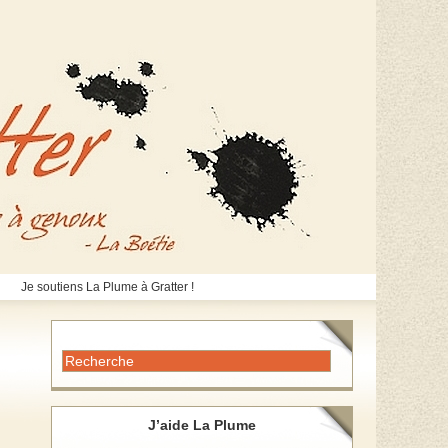
Je soutiens La Plume à Gratter !
J’aide La Plume