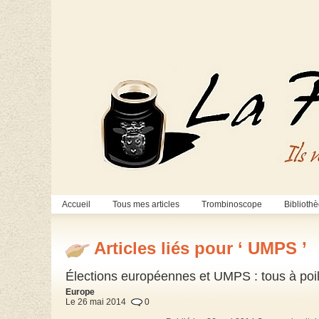
Accueil
Tous mes articles
Trombinoscope
Biblioth
Articles liés pour ‘ UMPS ’
Élections européennes et UMPS : tous à poil
Europe
Le 26 mai 2014
0