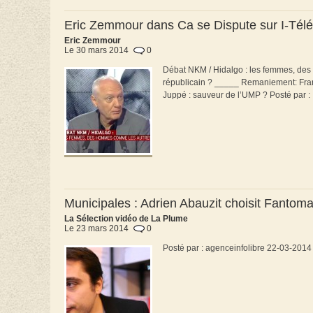
Eric Zemmour dans Ca se Dispute sur I-Télé
Eric Zemmour
Le 30 mars 2014
0
Débat NKM / Hidalgo : les femmes, des 
républicain ? _____ Remaniement: Fran
Juppé : sauveur de l’UMP ? Posté par :
Municipales : Adrien Abauzit choisit Fantom
La Sélection vidéo de La Plume
Le 23 mars 2014
0
Posté par : agenceinfolibre 22-03-2014