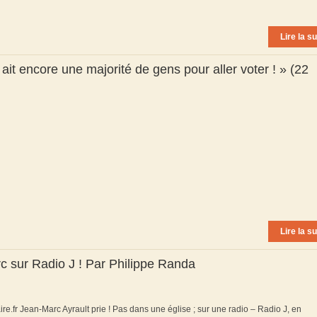
Lire la su
 ait encore une majorité de gens pour aller voter ! » (22
Lire la su
c sur Radio J ! Par Philippe Randa
ire.fr Jean-Marc Ayrault prie ! Pas dans une église ; sur une radio – Radio J, en