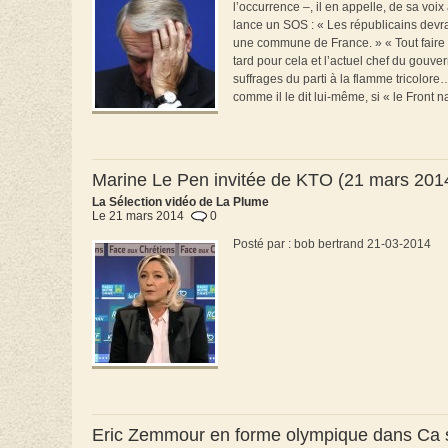
l’occurrence –, il en appelle, de sa voi
lance un SOS : « Les républicains devraie
une commune de France. » « Tout faire 
tard pour cela et l’actuel chef du gouv
suffrages du parti à la flamme tricolor
comme il le dit lui-même, si « le Front n
Marine Le Pen invitée de KTO (21 mars 201
La Sélection vidéo de La Plume
Le 21 mars 2014
0
Posté par : bob bertrand 21-03-2014
Eric Zemmour en forme olympique dans Ca 