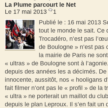
La Plume parcourt le Net
Le 17 mai 2013
1
Publié le : 16 mai 2013 S
tout le monde le sait. Ce
Trocadéro, n’est pas l’œ
de Boulogne » n’est pas c
la mairie de Paris ne sont
« ultras » de Boulogne sont à l’agonie
depuis des années les a décimés. De 
innocente, aussitôt, nos « hooligans d
fait filmer n’ont pas le « profil » de l
« ultra » ne porterait un maillot du club
depuis le plan Leproux. Il s’en fait un