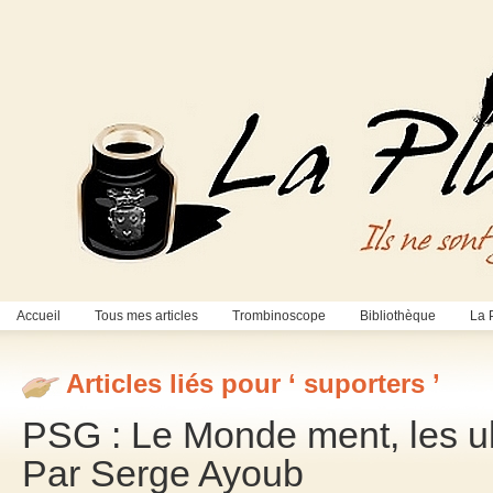
Accueil
Tous mes articles
Trombinoscope
Bibliothèque
La 
Articles liés pour ‘ suporters ’
PSG : Le Monde ment, les ult
Par Serge Ayoub