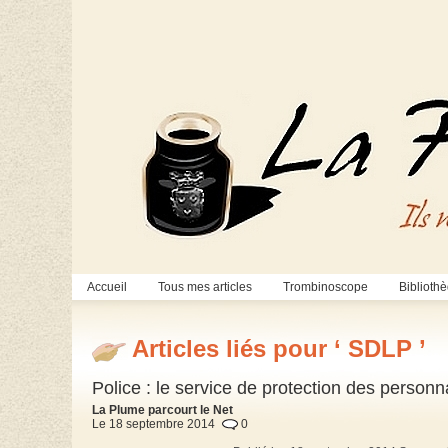
Accueil
Tous mes articles
Trombinoscope
Biblioth
Articles liés pour ‘ SDLP ’
Police : le service de protection des person
La Plume parcourt le Net
Le 18 septembre 2014
0