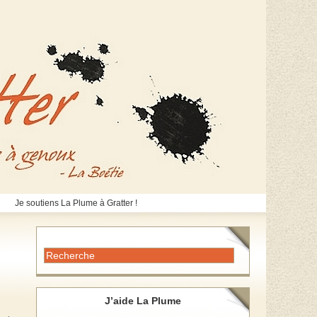
Je soutiens La Plume à Gratter !
J’aide La Plume