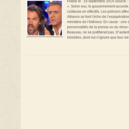
Publié le : 18 septembre 2014 Source :
». Selon eux, le gouvernement accorde 
coûteuse en effectifs. Les policiers aff
Alliance se font l’écho de l’exaspérati
ministère de l’Intérieur. En cause : un
personnalités de la presse ou du show-b
Beauvau, ne se justifierait pas. D’autan
ministres, dont nul n’ignore que leur vie