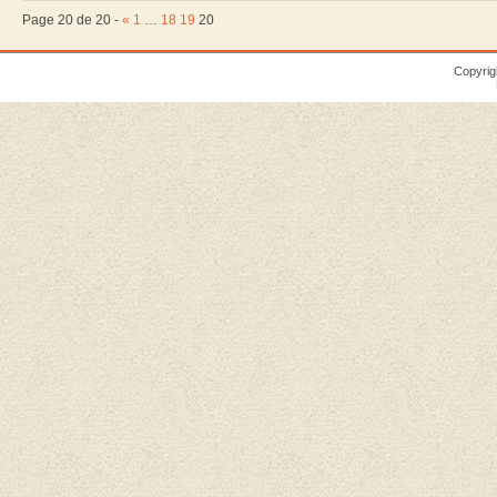
Page 20 de 20 -
«
1
…
18
19
20
Copyrig