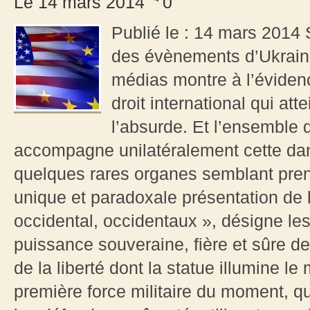
Le 14 mars 2014
0
Publié le : 14 mars 2014 S
des évènements d’Ukraine
médias montre à l’éviden
droit international qui at
l’absurde. Et l’ensembl
accompagne unilatéralement cette da
quelques rares organes semblant pren
unique et paradoxale présentation de l
occidental, occidentaux », désigne le
puissance souveraine, fière et sûre de
de la liberté dont la statue illumine l
première force militaire du moment, qui