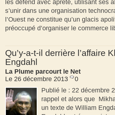
les défend avec âpreté, utilisant ses 
s’unir dans une organisation technocr
l’Ouest ne constitue qu’un glacis apol
préoccupé d’organiser le commerce lib
Qu’y-a-t-il derrière l’affair
Engdahl
La Plume parcourt le Net
Le 26 décembre 2013
0
Publié le : 22 décembre 
rappel et alors que Mikhaï
un texte de William Engd