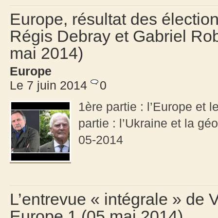
Europe, résultat des électio
Régis Debray et Gabriel Rob
mai 2014)
Europe
Le 7 juin 2014
0
1ère partie : l’Europe et 
partie : l’Ukraine et la gé
05-2014
L’entrevue « intégrale » de 
Europe 1 (05 mai 2014)