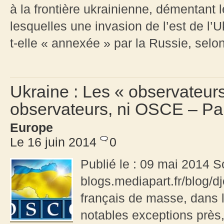
à la frontière ukrainienne, démentant 
lesquelles une invasion de l’est de l’U
t-elle « annexée » par la Russie, selon 
Ukraine : Les « observateur
observateurs, ni OSCE – Pa
Europe
Le 16 juin 2014
0
Publié le : 09 mai 2014 S
blogs.mediapart.fr/blog/
français de masse, dans l
notables exceptions près