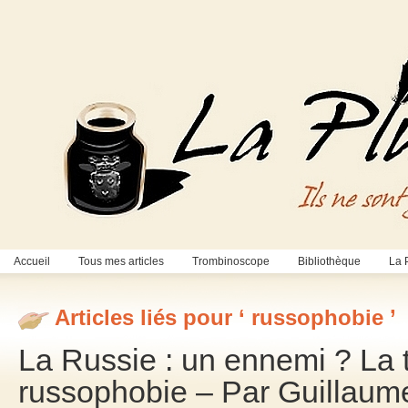
Accueil
Tous mes articles
Trombinoscope
Bibliothèque
La 
Articles liés pour ‘ russophobie ’
La Russie : un ennemi ? La 
russophobie – Par Guillaum