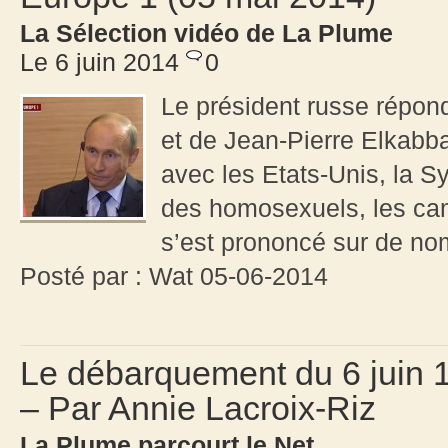
La Sélection vidéo de La Plume
Le 6 juin 2014
0
Le président russe répon
et de Jean-Pierre Elkabba
avec les Etats-Unis, la Syr
des homosexuels, les cam
s’est prononcé sur de no
Posté par : Wat 05-06-2014
Le débarquement du 6 juin 1
– Par Annie Lacroix-Riz
La Plume parcourt le Net