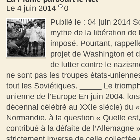
Le 4 juin 2014
0
Publié le : 04 juin 2014 S
mythe de la libération de
imposé. Pourtant, rappell
projet de Washington et d
de lutter contre le nazi
ne sont pas les troupes états-unienne
tout les Soviétiques. _____ Le triomph
unienne de l’Europe En juin 2004, lors
décennal célébré au XXIe siècle) du «
Normandie, à la question « Quelle est, 
contribué à la défaite de l’Allemagne »
strictement inverse de celle collectée