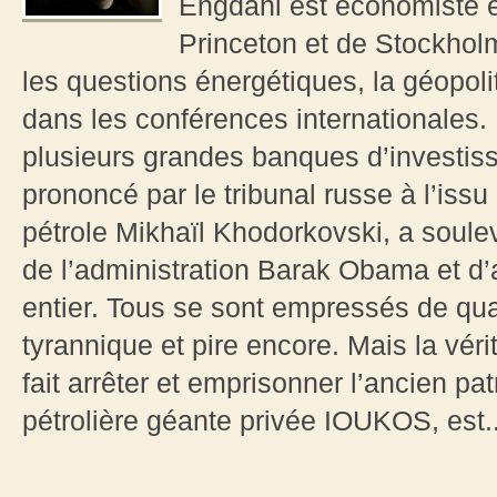
Engdahl est économiste e
Princeton et de Stockholm
les questions énergétiques, la géopolit
dans les conférences internationales. 
plusieurs grandes banques d’investisse
prononcé par le tribunal russe à l’iss
pétrole Mikhaïl Khodorkovski, a soulev
de l’administration Barak Obama et 
entier. Tous se sont empressés de qual
tyrannique et pire encore. Mais la véri
fait arrêter et emprisonner l’ancien p
pétrolière géante privée IOUKOS, est..