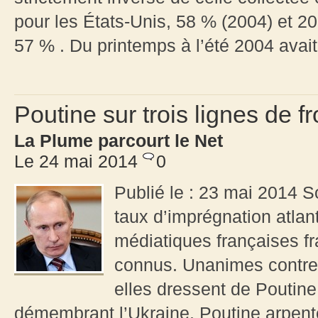
pour les États-Unis, 58 % (2004) et 20
57 % . Du printemps à l’été 2004 avait.
Poutine sur trois lignes de f
La Plume parcourt le Net
Le 24 mai 2014
0
Publié le : 23 mai 2014 So
taux d’imprégnation atlanti
médiatiques françaises fra
connus. Unanimes contre la
elles dressent de Poutine 
démembrant l’Ukraine. Poutine arpente e