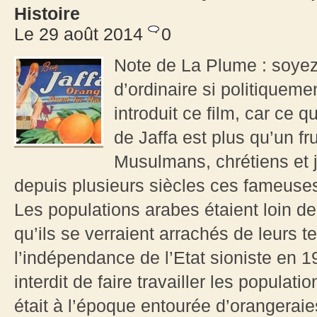
Histoire
Le 29 août 2014
0
Note de La Plume : soyez p
d’ordinaire si politiqueme
introduit ce film, car ce q
de Jaffa est plus qu’un fru
Musulmans, chrétiens et j
depuis plusieurs siècles ces fameuses
Les populations arabes étaient loin de
qu’ils se verraient arrachés de leurs t
l’indépendance de l’Etat sioniste en 1
interdit de faire travailler les populati
était à l’époque entourée d’orangeraies