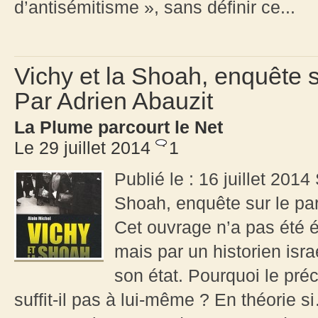
d’antisémitisme », sans définir ce...
Vichy et la Shoah, enquête s
Par Adrien Abauzit
La Plume parcourt le Net
Le 29 juillet 2014
1
Publié le : 16 juillet 201
Shoah, enquête sur le pa
Cet ouvrage n’a pas été é
mais par un historien isra
son état. Pourquoi le pré
suffit-il pas à lui-même ? En théorie