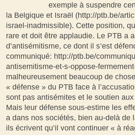
exemple à suspendre cert
la Belgique et Israël (http://ptb.be/arti
israel-inadmissible). Cette position, q
rare et doit être applaudie. Le PTB a a
d’antisémitisme, ce dont il s’est défe
communiqué: http://ptb.be/communiques
antisemitisme-et-s-oppose-fermement-l
malheureusement beaucoup de choses 
« défense » du PTB face à l’accusation
sont pas antisémites et le soutien aux
Mais leur défense sous-estime les eff
a dans nos sociétés, bien au-delà de l
ils écrivent qu’il vont continuer « à ré