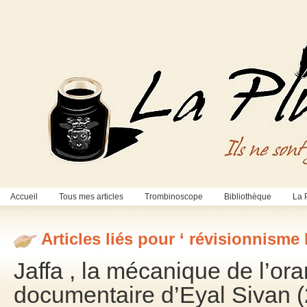
Accueil
Tous mes articles
Trombinoscope
Bibliothèque
La 
Articles liés pour ‘ révisionnisme 
Jaffa , la mécanique de l’or
documentaire d’Eyal Sivan 