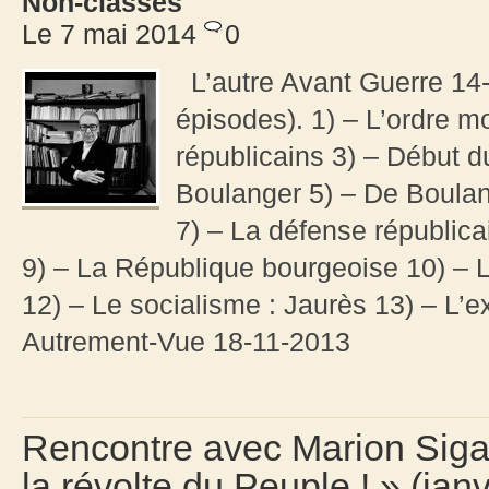
Non-classés
Le 7 mai 2014
0
L’autre Avant Guerre 14-
épisodes). 1) – L’ordre m
républicains 3) – Début d
Boulanger 5) – De Boulang
7) – La défense républic
9) – La République bourgeoise 10) – L
12) – Le socialisme : Jaurès 13) – L’e
Autrement-Vue 18-11-2013
Rencontre avec Marion Sigau
la révolte du Peuple ! » (jan