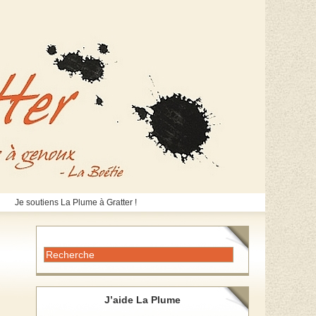
Je soutiens La Plume à Gratter !
J’aide La Plume