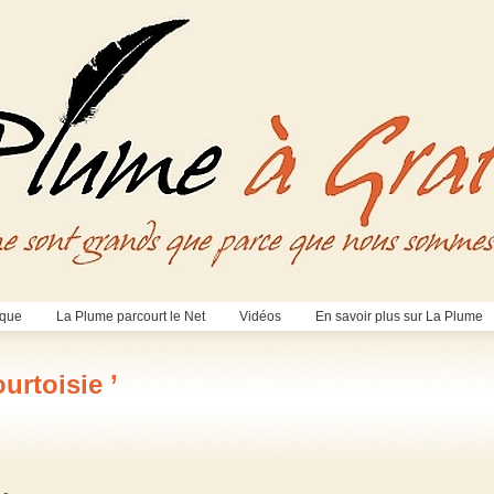
èque
La Plume parcourt le Net
Vidéos
En savoir plus sur La Plume
urtoisie ’