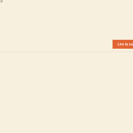
10
Lire la su