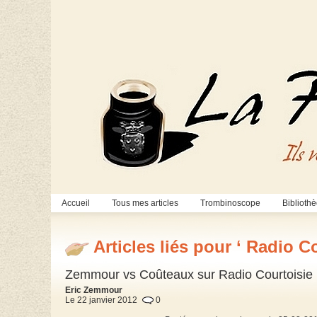
Accueil
Tous mes articles
Trombinoscope
Biblioth
Articles liés pour ‘ Radio Co
Zemmour vs Coûteaux sur Radio Courtoisie
Eric Zemmour
Le 22 janvier 2012
0