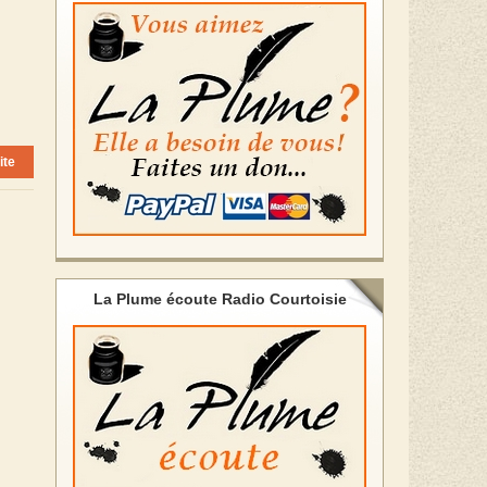
ite
La Plume écoute Radio Courtoisie