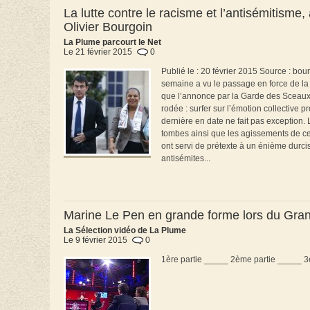
La lutte contre le racisme et l’antisémitisme
Olivier Bourgoin
La Plume parcourt le Net
Le 21 février 2015
0
Publié le : 20 février 2015 Source : bo
semaine a vu le passage en force de la 
que l’annonce par la Garde des Sceaux d
rodée : surfer sur l’émotion collective
dernière en date ne fait pas exception.
tombes ainsi que les agissements de c
ont servi de prétexte à un énième durcis
antisémites...
Marine Le Pen en grande forme lors du Grand
La Sélection vidéo de La Plume
Le 9 février 2015
0
1ère partie _____ 2ème partie _____ 3ème