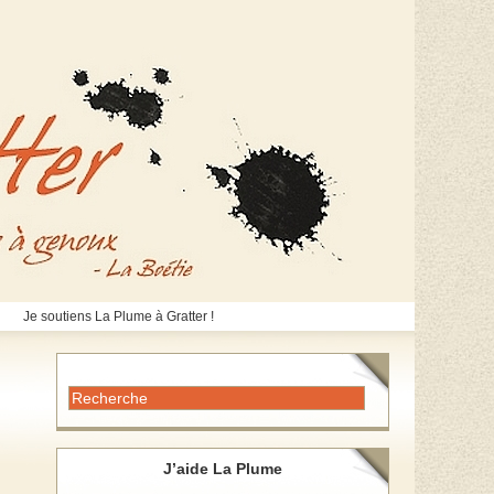
Je soutiens La Plume à Gratter !
J’aide La Plume