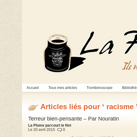
Accueil
Tous mes articles
Trombinoscope
Biblioth
Articles liés pour ‘ racisme 
Terreur bien-pensante – Par Nouratin
La Plume parcourt le Net
Le 20 avril 2015
0