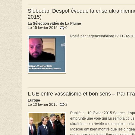
Slobodan Despot évoque la crise ukrainienne
2015)
La Sélection vidéo de La Plume
Le 15 février 2015
0
Posté par : agenceinfolibreTV 11-02-2
L’UE entre vassalisme et bon sens – Par Fr
Europe
Le 13 février 2015
2
Publié le : 10 février 2015 Source : fr.
emprunté une voie qui lui semblait plus 
ukrainienne a révélé ce complexe, cela 
Moscou ont bien montré que les dirigea
une guerre en pleine Europe contre l’Eu