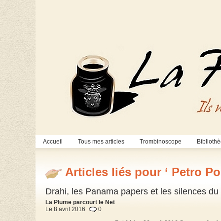
Accueil
Tous mes articles
Trombinoscope
Biblioth
Articles liés pour ‘ Petro P
Drahi, les Panama papers et les silences d
La Plume parcourt le Net
Le 8 avril 2016
0