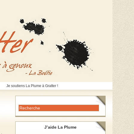
Je soutiens La Plume à Gratter !
J’aide La Plume