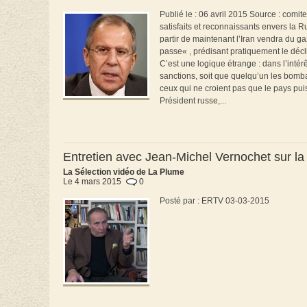
Publié le : 06 avril 2015 Source : comi
satisfaits et reconnaissants envers la Ru
partir de maintenant l’Iran vendra du g
passe« , prédisant pratiquement le décl
C’est une logique étrange : dans l’inté
sanctions, soit que quelqu’un les bomb
ceux qui ne croient pas que le pays pui
Président russe,...
Entretien avec Jean-Michel Vernochet sur la 
La Sélection vidéo de La Plume
Le 4 mars 2015
0
Posté par : ERTV 03-03-2015