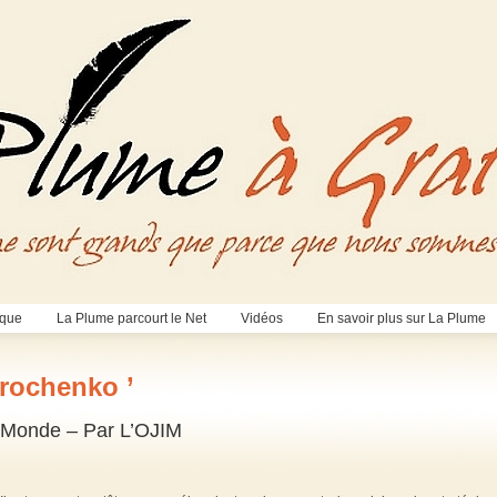
èque
La Plume parcourt le Net
Vidéos
En savoir plus sur La Plume
orochenko ’
u Monde – Par L’OJIM