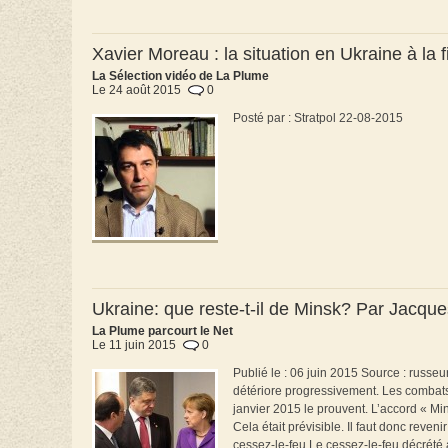
Xavier Moreau : la situation en Ukraine à la 
La Sélection vidéo de La Plume
Le 24 août 2015
0
Posté par : Stratpol 22-08-2015
Ukraine: que reste-t-il de Minsk? Par Jacque
La Plume parcourt le Net
Le 11 juin 2015
0
Publié le : 06 juin 2015 Source : russ
détériore progressivement. Les combats 
janvier 2015 le prouvent. L’accord « Mi
Cela était prévisible. Il faut donc reve
cessez-le-feu Le cessez-le-feu décrété 