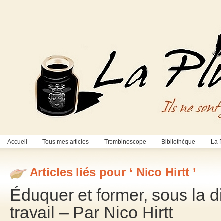
Accueil
Tous mes articles
Trombinoscope
Bibliothèque
La 
Articles liés pour ‘ Nico Hirtt ’
Éduquer et former, sous la 
travail – Par Nico Hirtt