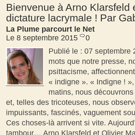
Bienvenue à Arno Klarsfeld e
dictature lacrymale ! Par Gab
La Plume parcourt le Net
Le 8 septembre 2015
0
Publié le : 07 septembre 2
mots que notre presse, no
psittacisme, affectionnent
« indigne ». « Indigne ! »,
matins, nous découvrons l
et, telles des tricoteuses, nous observo
impuissants, fascinés, vaguement soul
Ces choses-là arrivent si vite. Aujour
tambour… Arno Klarsfeld et Olivier Ma