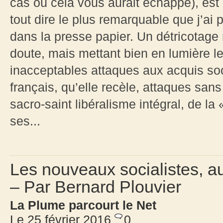
cas où cela vous aurait échappé), est 
tout dire le plus remarquable que j’ai 
dans la presse papier. Un détricotage 
doute, mais mettant bien en lumière le
inacceptables attaques aux acquis soc
français, qu’elle recèle, attaques sans
sacro-saint libéralisme intégral, de la
ses...
Les nouveaux socialistes, au
– Par Bernard Plouvier
La Plume parcourt le Net
Le 25 février 2016
0