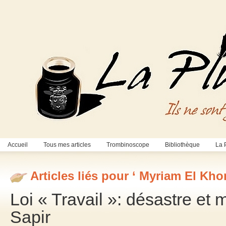
Accueil
Tous mes articles
Trombinoscope
Bibliothèque
La 
Articles liés pour ‘ Myriam El Kho
Loi « Travail »: désastre e
Sapir