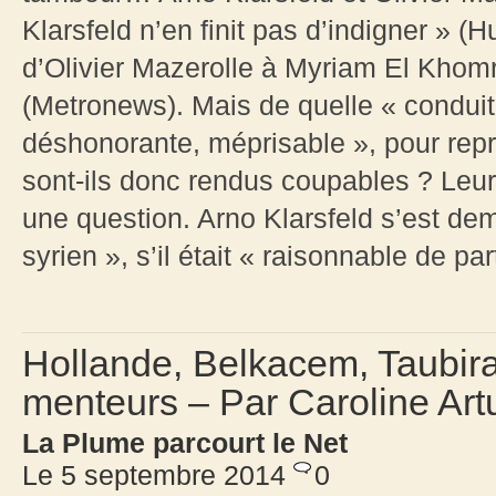
Klarsfeld n’en finit pas d’indigner » (
d’Olivier Mazerolle à Myriam El Khomri
(Metronews). Mais de quelle « conduit
déshonorante, méprisable », pour repr
sont-ils donc rendus coupables ? Leur
une question. Arno Klarsfeld s’est dem
syrien », s’il était « raisonnable de pa
Hollande, Belkacem, Taubira 
menteurs – Par Caroline Art
La Plume parcourt le Net
Le 5 septembre 2014
0