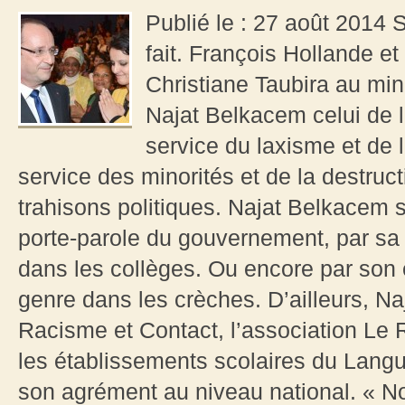
Publié le : 27 août 2014 So
fait. François Hollande e
Christiane Taubira au mini
Najat Belkacem celui de l
service du laxisme et de l
service des minorités et de la destructi
trahisons politiques. Najat Belkacem s
porte-parole du gouvernement, par s
dans les collèges. Ou encore par son 
genre dans les crèches. D’ailleurs, Na
Racisme et Contact, l’association Le 
les établissements scolaires du Langu
son agrément au niveau national. « N