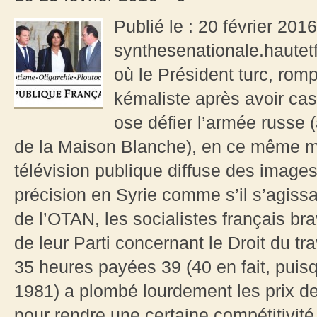
Publié le : 20 février 201
synthesenationale.hautet
où le Président turc, romp
kémaliste après avoir cas
ose défier l’armée russe (a
de la Maison Blanche), en ce même m
télévision publique diffuse des imag
précision en Syrie comme s’il s’agiss
de l’OTAN, les socialistes français brav
de leur Parti concernant le Droit du trav
35 heures payées 39 (40 en fait, puis
1981) a plombé lourdement les prix de r
pour rendre une certaine compétitivité 