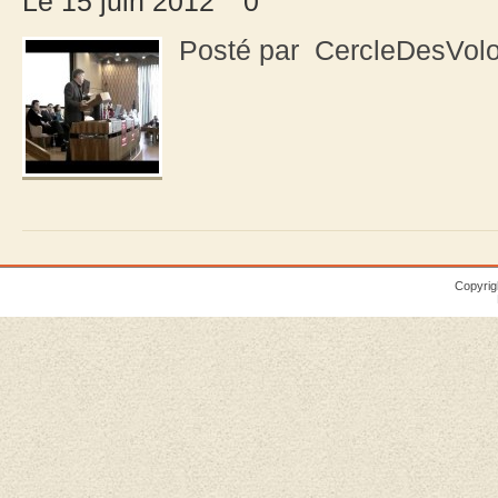
Le 15 juin 2012
0
Posté par CercleDesVolo
Copyrig