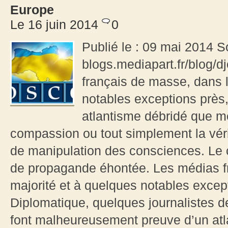
Europe
Le 16 juin 2014
0
Publié le : 09 mai 2014 S
blogs.mediapart.fr/blog/
français de masse, dans l
notables exceptions près
atlantisme débridé que m
compassion ou tout simplement la vérit
de manipulation des consciences. Le c
de propagande éhontée. Les médias f
majorité et à quelques notables excep
Diplomatique, quelques journalistes 
font malheureusement preuve d’un at