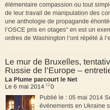
élémentaire compassion ou tout simpl
de leur travail de manipulation des co
une anthologie de propagande éhontée
l’OSCE pris en otages” en est un exe
ordres de Washington l’ont répété à l’
Le mur de Bruxelles, tentati
Russie de l’Europe – entret
La Plume parcourt le Net
Le 6 mai 2014
0
Publié le : 05 mai 2014 S
événements en Ukraine se