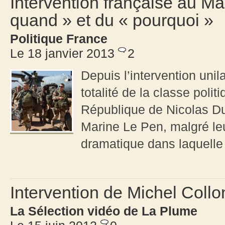
Intervention française au Mal
quand » et du « pourquoi »
Politique France
Le 18 janvier 2013
2
Depuis l’intervention unil
totalité de la classe polit
République de Nicolas Du
Marine Le Pen, malgré leu
dramatique dans laquelle 
Intervention de Michel Collo
La Sélection vidéo de La Plume