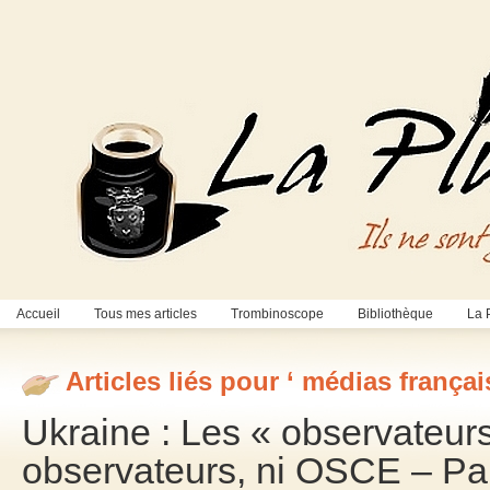
Accueil
Tous mes articles
Trombinoscope
Bibliothèque
La 
Articles liés pour ‘ médias françai
Ukraine : Les « observateur
observateurs, ni OSCE – Pa