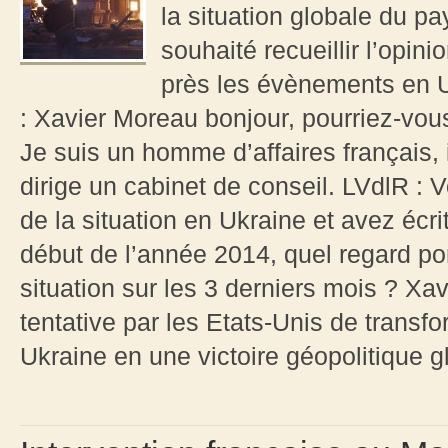
la situation globale du pa
souhaité recueillir l’opin
près les évènements en U
: Xavier Moreau bonjour, pourriez-vou
Je suis un homme d’affaires français, 
dirige un cabinet de conseil. LVdlR : V
de la situation en Ukraine et avez écrit
début de l’année 2014, quel regard port
situation sur les 3 derniers mois ? Xa
tentative par les Etats-Unis de transf
Ukraine en une victoire géopolitique gl