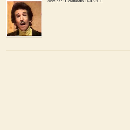
Posté par : 11caumartin 14-07-2011