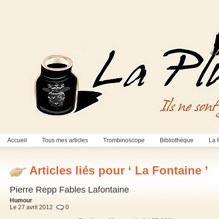
Accueil
Tous mes articles
Trombinoscope
Bibliothèque
La 
Articles liés pour ‘ La Fontaine ’
Pierre Repp Fables Lafontaine
Humour
Le 27 avril 2012
0