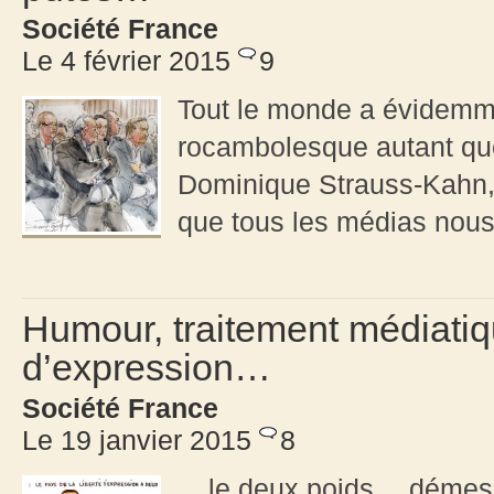
Société France
Le 4 février 2015
9
Tout le monde a évidemme
rocambolesque autant que 
Dominique Strauss-Kahn, 
que tous les médias nous
Humour, traitement médiatiqu
d’expression…
Société France
Le 19 janvier 2015
8
... le deux poids… démesu