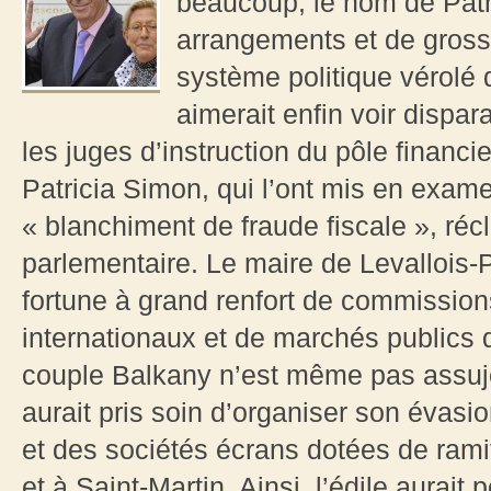
beaucoup, le nom de Patr
arrangements et de grosse
système politique vérolé 
aimerait enfin voir dispara
les juges d’instruction du pôle finan
Patricia Simon, qui l’ont mis en exame
« blanchiment de fraude fiscale », ré
parlementaire. Le maire de Levallois-
fortune à grand renfort de commission
internationaux et de marchés publics d
couple Balkany n’est même pas assujett
aurait pris soin d’organiser son évasi
et des sociétés écrans dotées de rami
et à Saint-Martin. Ainsi, l’édile aurait p