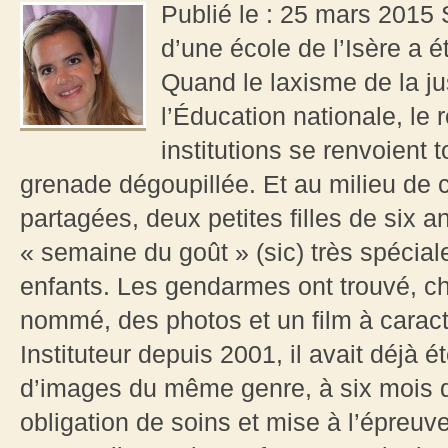
Publié le : 25 mars 2015 S
d’une école de l’Isère a é
Quand le laxisme de la ju
l’Éducation nationale, le r
institutions se renvoient 
grenade dégoupillée. Et au milieu de c
partagées, deux petites filles de six a
« semaine du goût » (sic) très spécial
enfants. Les gendarmes ont trouvé, c
nommé, des photos et un film à carac
Instituteur depuis 2001, il avait déjà
d’images du même genre, à six mois d
obligation de soins et mise à l’épreuv