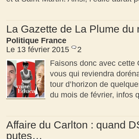
La Gazette de La Plume du m
Politique France
Le 13 février 2015
2
Faisons donc avec cette 
vous qui reviendra doréna
tour d’horizon de quelque
du mois de février, infos q
Affaire du Carlton : quand DS
putes…