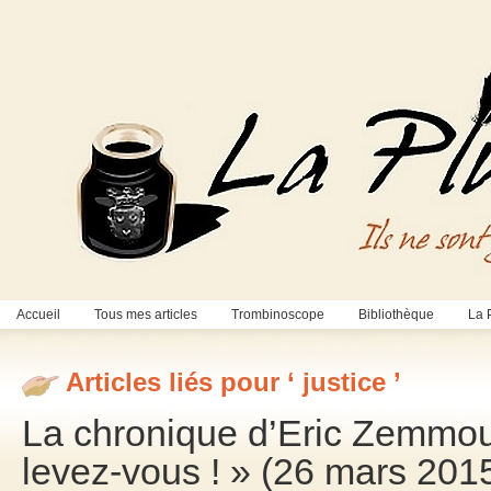
Accueil
Tous mes articles
Trombinoscope
Bibliothèque
La 
Articles liés pour ‘ justice ’
La chronique d’Eric Zemmour 
levez-vous ! » (26 mars 201