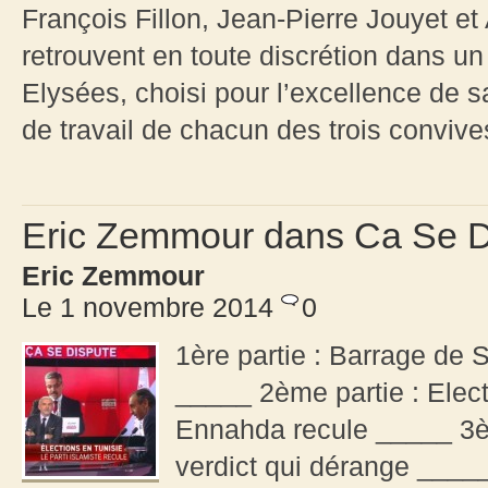
François Fillon, Jean-Pierre Jouyet et
retrouvent en toute discrétion dans u
Elysées, choisi pour l’excellence de sa
de travail de chacun des trois convive
Eric Zemmour dans Ca Se D
Eric Zemmour
Le 1 novembre 2014
0
1ère partie : Barrage de 
_____ 2ème partie : Electi
Ennahda recule _____ 3ème
verdict qui dérange ____