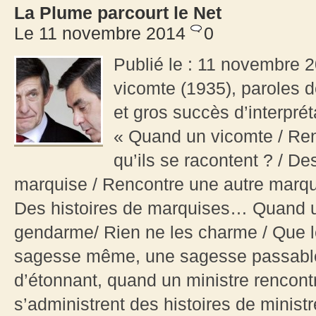
La Plume parcourt le Net
Le 11 novembre 2014
0
Publié le : 11 novembre 2
vicomte (1935), paroles d
et gros succès d’interpré
« Quand un vicomte / Ren
qu’ils se racontent ? / 
marquise / Rencontre une autre marquis
Des histoires de marquises… Quand u
gendarme/ Rien ne les charme / Que l
sagesse même, une sagesse passable
d’étonnant, quand un ministre rencontre
s’administrent des histoires de ministr