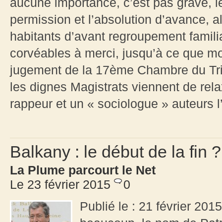
aucune importance, c’est pas grave, 
permission et l’absolution d’avance, al
habitants d’avant regroupement famili
corvéables à merci, jusqu’à ce que mor
jugement de la 17ème Chambre du Trib
les dignes Magistrats viennent de rel
rappeur et un « sociologue » auteurs l’
Balkany : le début de la fin 
La Plume parcourt le Net
Le 23 février 2015
0
Publié le : 21 février 2015