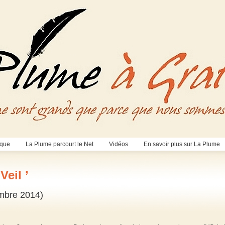
èque
La Plume parcourt le Net
Vidéos
En savoir plus sur La Plume
Veil ’
mbre 2014)