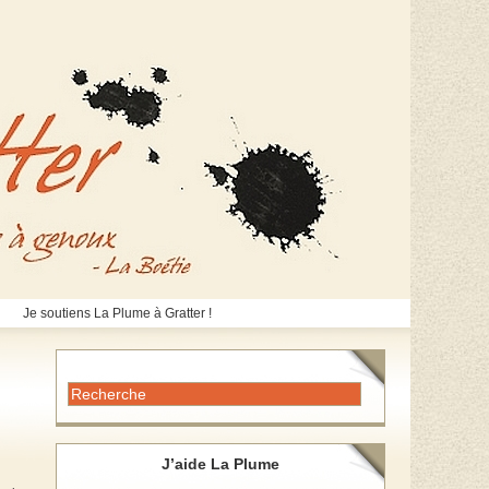
Je soutiens La Plume à Gratter !
J’aide La Plume