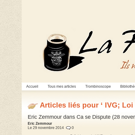
Accueil
Tous mes articles
Trombinoscope
Biblioth
Articles liés pour ‘ IVG; Loi 
Eric Zemmour dans Ca se Dispute (28 nove
Eric Zemmour
Le 29 novembre 2014
0