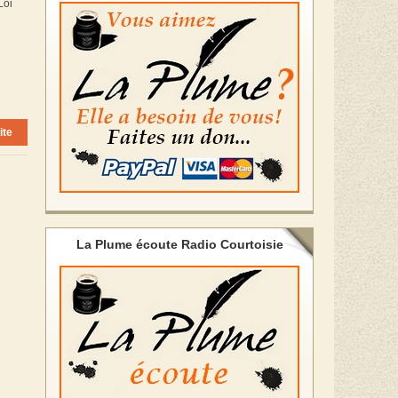
Loi
ite
La Plume écoute Radio Courtoisie