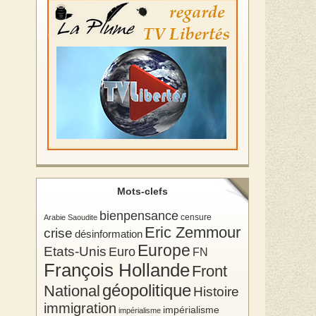
Mots-clefs
bienpensance
Arabie Saoudite
censure
Eric Zemmour
crise
désinformation
Europe
Etats-Unis
Euro
FN
François Hollande
Front
géopolitique
National
Histoire
immigration
impérialisme
impérialisme