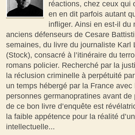
réactions, chez ceux qui o
en en dit parfois autant q
infliger. Ainsi en est-il
anciens défenseurs de Cesare Battisti 
semaines, du livre du journaliste Kar
(Stock), consacré à l’itinéraire du terr
romans policier. Recherché par la jus
la réclusion criminelle à perpétuité pa
un temps hébergé par la France avec l
personnes germanopratines avant de pr
de ce bon livre d’enquête est révélatri
la faible appétence pour la réalité d’une
intellectuelle...