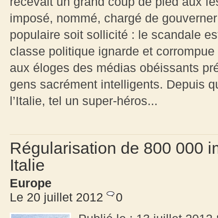
recevait un grand coup de pied aux fe
imposé, nommé, chargé de gouverner 
populaire soit sollicité : le scandale e
classe politique ignarde et corrompue (
aux éloges des médias obéissants pré
gens sacrément intelligents. Depuis q
l’Italie, tel un super-héros...
Régularisation de 800 000 i
Italie
Europe
Le 20 juillet 2012
0