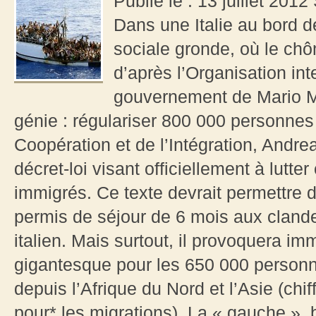
Publié le : 13 juillet 2012
Dans une Italie au bord de 
sociale gronde, où le ch
d’après l’Organisation inte
gouvernement de Mario Mo
génie : régulariser 800 000 personnes !
Coopération et de l’Intégration, Andre
décret-loi visant officiellement à lutter
immigrés. Ce texte devrait permettre 
permis de séjour de 6 mois aux clandes
italien. Mais surtout, il provoquera i
gigantesque pour les 650 000 personnes
depuis l’Afrique du Nord et l’Asie (chif
pour* les migrations). La « gauche », 