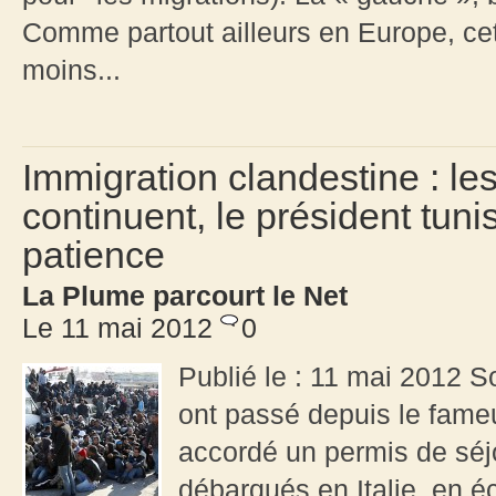
Comme partout ailleurs en Europe, ce
moins...
Immigration clandestine : l
continuent, le président tunis
patience
La Plume parcourt le Net
Le 11 mai 2012
0
Publié le : 11 mai 2012 S
ont passé depuis le fameux
accordé un permis de séjo
débarqués en Italie, en é