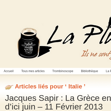
Accueil
Tous mes articles
Trombinoscope
Bibliothèque
La 
Articles liés pour ‘ Italie ’
Jacques Sapir : La Grèce e
d’ici juin – 11 Février 2013