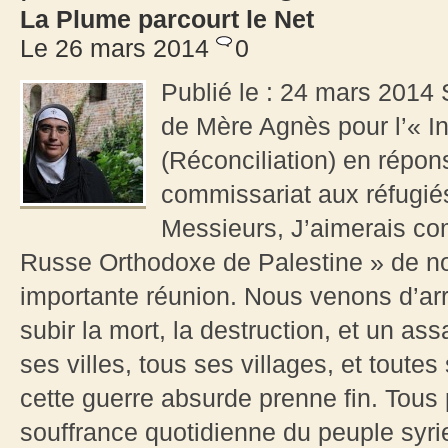
La Plume parcourt le Net
Le 26 mars 2014
0
Publié le : 24 mars 2014
de Mère Agnès pour l’« In
(Réconciliation) en répon
commissariat aux réfug
Messieurs, J’aimerais co
Russe Orthodoxe de Palestine » de nous
importante réunion. Nous venons d’arr
subir la mort, la destruction, et un as
ses villes, tous ses villages, et tout
cette guerre absurde prenne fin. Tous 
souffrance quotidienne du peuple syrien