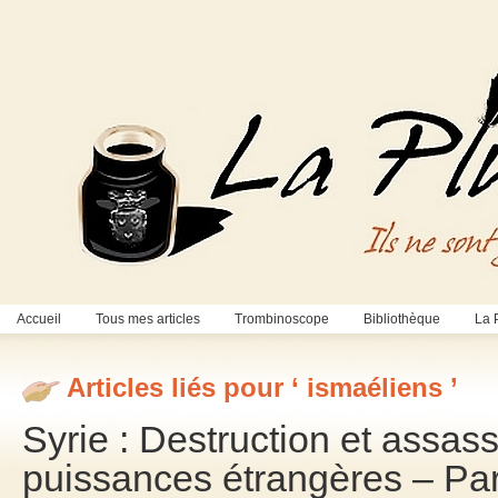
Accueil
Tous mes articles
Trombinoscope
Bibliothèque
La 
Articles liés pour ‘ ismaéliens ’
Syrie : Destruction et assas
puissances étrangères – P