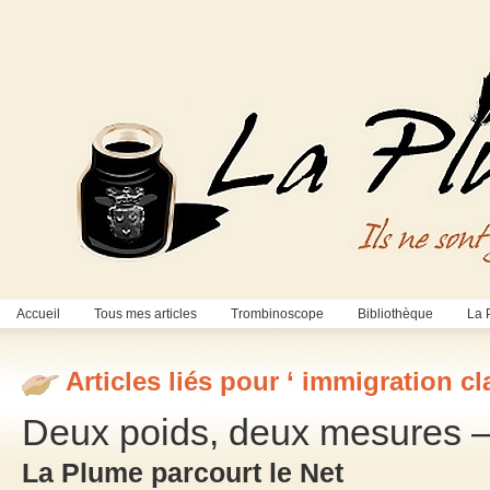
Accueil
Tous mes articles
Trombinoscope
Bibliothèque
La 
Articles liés pour ‘ immigration cl
Deux poids, deux mesures –
La Plume parcourt le Net