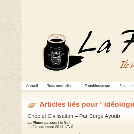
Accueil
Tous mes articles
Trombinoscope
Biblioth
Articles liés pour ‘ idéologie
Choc et Civilisation – Par Serge Ayoub
La Plume parcourt le Net
Le 24 novembre 2014
0