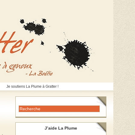
Je soutiens La Plume à Gratter !
J’aide La Plume