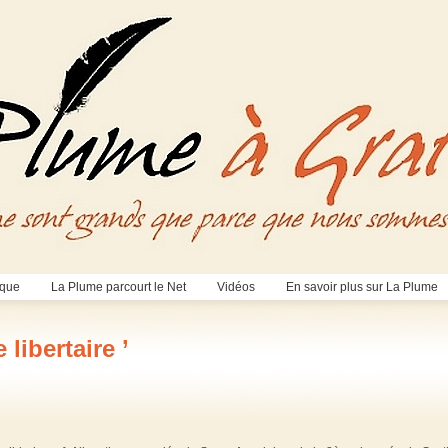
èque
La Plume parcourt le Net
Vidéos
En savoir plus sur La Plume
 libertaire ’