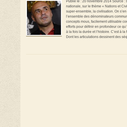
Publié le : 20 novembre 2014 Source : 
nationale, sur le thème « Nations et Ci
super-ensemble, la civilisation. On s’en t
l’ensemble des dénominateurs communs d
concepts mous, facilement utilisable com
efforts pour définir en profondeur ce qu’e
à la fois la durée et l’histoire. C’est 
Dont les articulations dessinent des séq