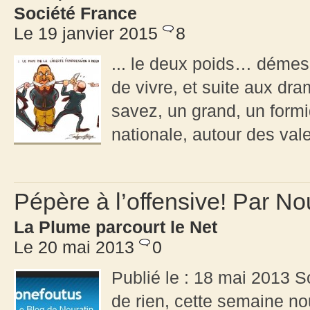
Société France
Le 19 janvier 2015
8
... le deux poids… démesu
de vivre, et suite aux d
savez, un grand, un for
nationale, autour des vale
Pépère à l’offensive! Par No
La Plume parcourt le Net
Le 20 mai 2013
0
Publié le : 18 mai 2013 S
de rien, cette semaine n