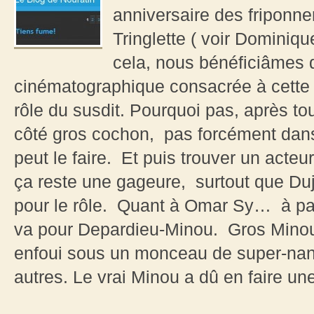
anniversaire des friponne
Tringlette ( voir Dominiqu
cela, nous bénéficiâmes d
cinématographique consacrée à cette
rôle du susdit. Pourquoi pas, après to
côté gros cochon, pas forcément dan
peut le faire. Et puis trouver un acteu
ça reste une gageure, surtout que Du
pour le rôle. Quant à Omar Sy… à par
va pour Depardieu-Minou. Gros Minou, m
enfoui sous un monceau de super-nana
autres. Le vrai Minou a dû en faire une j