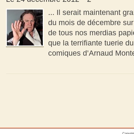
... Il serait maintenant gr
du mois de décembre sur In
de tous nos merdias papie
que la terrifiante tuerie d
comiques d’Arnaud Monte
Copyrig