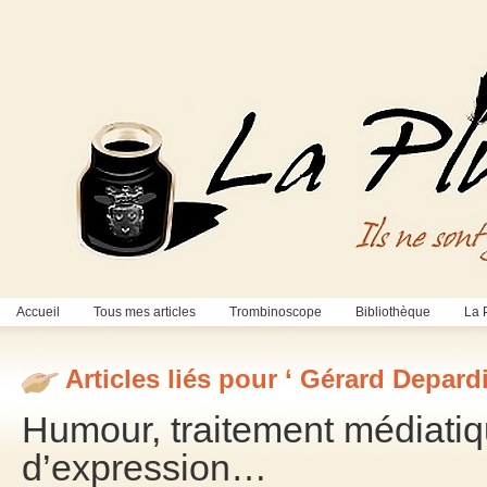
Accueil
Tous mes articles
Trombinoscope
Bibliothèque
La 
Articles liés pour ‘ Gérard Depardi
Humour, traitement médiatiqu
d’expression…