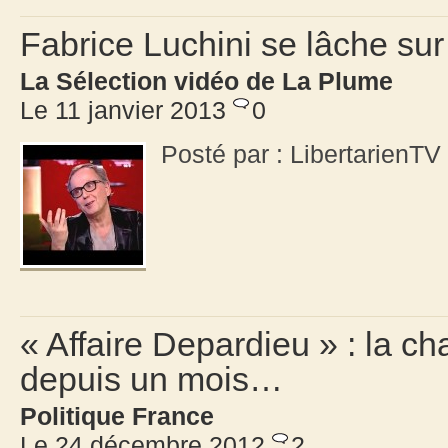
Fabrice Luchini se lâche sur
La Sélection vidéo de La Plume
Le 11 janvier 2013
0
Posté par : LibertarienT
« Affaire Depardieu » : la c
depuis un mois…
Politique France
Le 24 décembre 2012
2