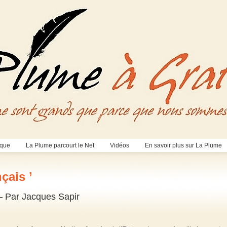
èque
La Plume parcourt le Net
Vidéos
En savoir plus sur La Plume
nçais ’
 – Par Jacques Sapir