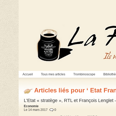
Accueil
Tous mes articles
Trombinoscope
Biblioth
Articles liés pour ‘ Etat Fra
L’Etat « stratège », RTL et François Lenglet
Economie
Le 14 mars 2017
0