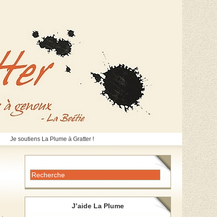
Je soutiens La Plume à Gratter !
J’aide La Plume