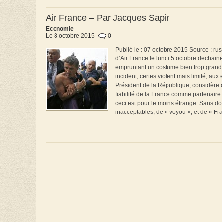
Air France – Par Jacques Sapir
Economie
Le 8 octobre 2015
0
Publié le : 07 octobre 2015 Source : r
d’Air France le lundi 5 octobre déchaîn
empruntant un costume bien trop grand 
incident, certes violent mais limité, 
Président de la République, considère q
fiabilité de la France comme partenaire 
ceci est pour le moins étrange. Sans d
inacceptables, de « voyou », et de « Fra