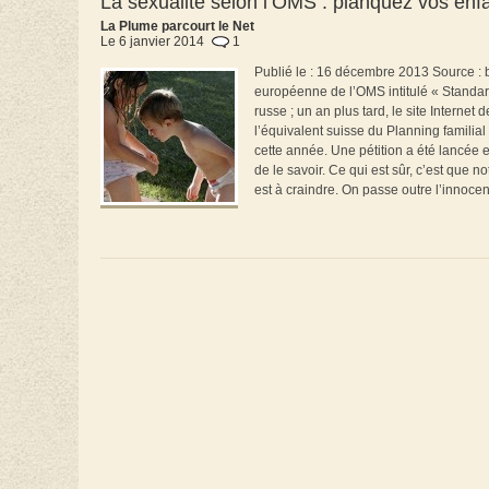
La sexualité selon l’OMS : planquez vos enfa
La Plume parcourt le Net
Le 6 janvier 2014
1
Publié le : 16 décembre 2013 Source : bv
européenne de l’OMS intitulé « Standard
russe ; un an plus tard, le site Internet
l’équivalent suisse du Planning familial
cette année. Une pétition a été lancée en
de le savoir. Ce qui est sûr, c’est que 
est à craindre. On passe outre l’innoce