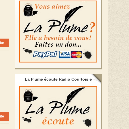
ite
La Plume écoute Radio Courtoisie
ite