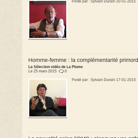
Posté par : Sylvain Durain 20-01-2015
Homme-femme : la complémentarité primordi
La Sélection vidéo de La Plume
Le 25 mars 2015
0
Posté par : Sylvain Durain 17-01-2015