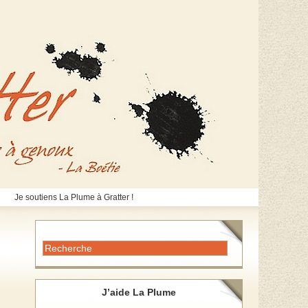
Je soutiens La Plume à Gratter !
J’aide La Plume