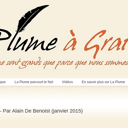
èque
La Plume parcourt le Net
Vidéos
En savoir plus sur La Plume
– Par Alain De Benoist (janvier 2015)