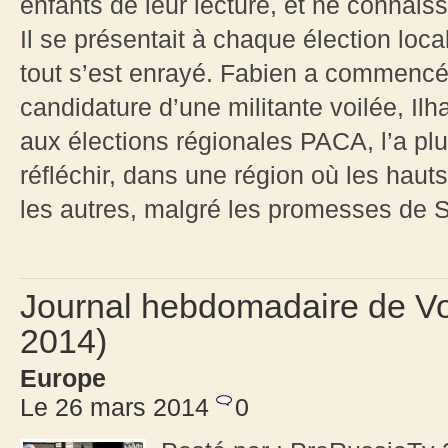
enfants de leur lecture, et ne connaisse
Il se présentait à chaque élection loca
tout s’est enrayé. Fabien a commencé
candidature d’une militante voilée, I
aux élections régionales PACA, l’a plus
réfléchir, dans une région où les haut
les autres, malgré les promesses de S
Journal hebdomadaire de Vo
2014)
Europe
Le 26 mars 2014
0