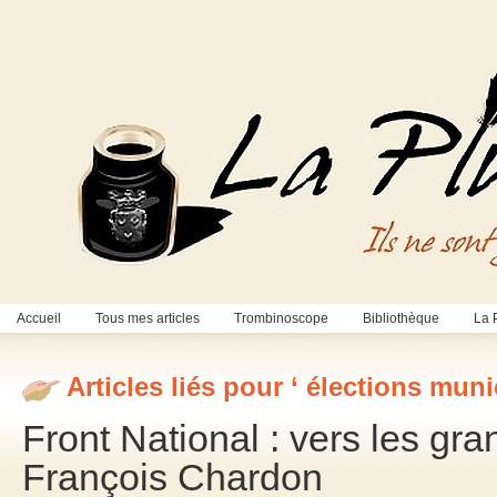
Accueil
Tous mes articles
Trombinoscope
Bibliothèque
La 
Articles liés pour ‘ élections muni
Front National : vers les gr
François Chardon