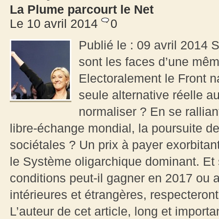
La Plume parcourt le Net
Le 10 avril 2014
0
Publié le : 09 avril 201
sont les faces d’une mêm
Electoralement le Front n
seule alternative réelle au
normaliser ? En se rallia
libre-échange mondial, la poursuite de
sociétales ? Un prix à payer exorbitant
le Système oligarchique dominant. Et
conditions peut-il gagner en 2017 ou 
intérieures et étrangères, respecteron
L’auteur de cet article, long et import