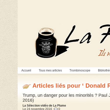
Accueil
Tous mes articles
Trombinoscope
Biblioth
Articles liés pour ‘ Donald 
Trump, un danger pour les minorités ? Paul
2016)
La Sélection vidéo de La Plume
Le 24 novembre 2016
0