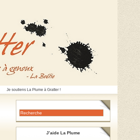
Je soutiens La Plume à Gratter !
J’aide La Plume