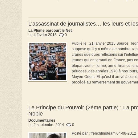
L’assassinat de journalistes… les leurs et le
La Plume parcourt le Net
Le 4 février 2015
0
Publié le : 21 janvier 2015 Source : le
suppose qu’il y a même de nombreux pro
crânes quelques réflexions sur l’intellig
jeunes qui ont grandi en France, pas e
plupart vient – formé, armé, financé, end
périodes, des années 1970 à nos jours, 
Moyen-Orient. Et qu’est-il arrivé à ces 
procédé au renversement du gouvernemen
Le Principe du Pouvoir (2ème partie) : La p
Noble
Documentaires
Le 2 septembre 2014
0
Posté par : frenchlingteam 04-08-2012