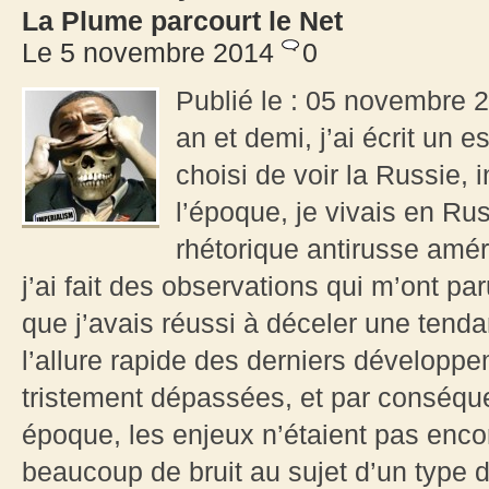
La Plume parcourt le Net
Le 5 novembre 2014
0
Publié le : 05 novembre 20
an et demi, j’ai écrit un 
choisi de voir la Russie, i
l’époque, je vivais en Rus
rhétorique antirusse amér
j’ai fait des observations qui m’ont pa
que j’avais réussi à déceler une tend
l’allure rapide des derniers développ
tristement dépassées, et par conséquen
époque, les enjeux n’étaient pas encor
beaucoup de bruit au sujet d’un type