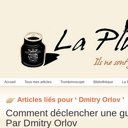
Accueil
Tous mes articles
Trombinoscope
Bibliothèque
La 
Articles liés pour ‘ Dmitry Orlov ’
Comment déclencher une gue
Par Dmitry Orlov