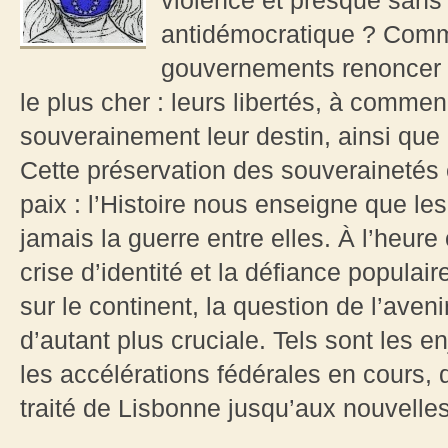
violence et presque sans
antidémocratique ? Commen
gouvernements renoncer p
le plus cher : leurs libertés, à commen
souverainement leur destin, ainsi qu
Cette préservation des souverainetés 
paix : l’Histoire nous enseigne que l
jamais la guerre entre elles. À l’heure 
crise d’identité et la défiance populai
sur le continent, la question de l’aven
d’autant plus cruciale. Tels sont les e
les accélérations fédérales en cours, 
traité de Lisbonne jusqu’aux nouvelles