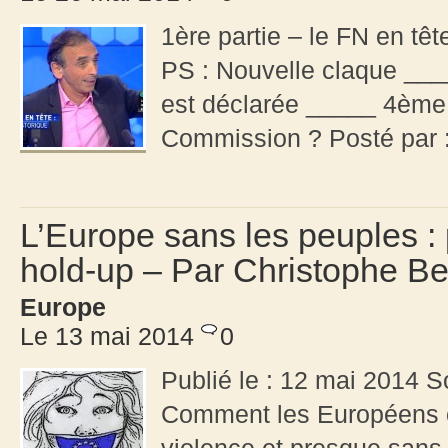
1ère partie – le FN en tê
PS : Nouvelle claque ___
est déclarée _____ 4ème p
Commission ? Posté par 
L’Europe sans les peuples : 
hold-up – Par Christophe B
Europe
Le 13 mai 2014
0
Publié le : 12 mai 2014 
Comment les Européens on