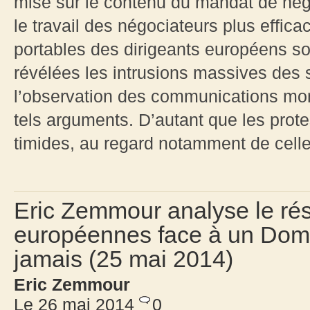
mise sur le contenu du mandat de négoc
le travail des négociateurs plus effica
portables des dirigeants européens so
révélées les intrusions massives des
l’observation des communications mon
tels arguments. D’autant que les prot
timides, au regard notamment de celle 
Eric Zemmour analyse le rés
européennes face à un Dom
jamais (25 mai 2014)
Eric Zemmour
Le 26 mai 2014
0