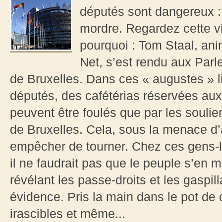
députés sont dangereux : si
mordre. Regardez cette v
pourquoi : Tom Staal, ani
Net, s’est rendu aux Par
de Bruxelles. Dans ces « augustes » li
députés, des cafétérias réservées aux 
peuvent être foulés que par les soulier
de Bruxelles. Cela, sous la menace d’
empêcher de tourner. Chez ces gens-là
il ne faudrait pas que le peuple s’en m
révélant les passe-droits et les gasp
évidence. Pris la main dans le pot de 
irascibles et même...