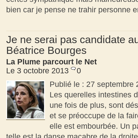
bien car je pense ne trahir personne en
Je ne serai pas candidate 
Béatrice Bourges
La Plume parcourt le Net
Le 3 octobre 2013
0
Publié le : 27 septembre
Les querelles intestines 
une fois de plus, sont dé
et se préoccupe de la fair
elle est embourbée. Un pa
telle est la danse macabre de la droi