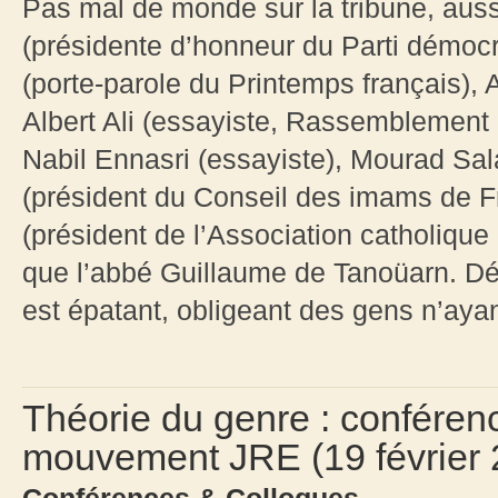
Pas mal de monde sur la tribune, aussi
(présidente d’honneur du Parti démocr
(porte-parole du Printemps français), 
Albert Ali (essayiste, Rassemblement
Nabil Ennasri (essayiste), Mourad Sal
(président du Conseil des imams de F
(président de l’Association catholique
que l’abbé Guillaume de Tanoüarn. Dé
est épatant, obligeant des gens n’ayan
Théorie du genre : conféren
mouvement JRE (19 février 