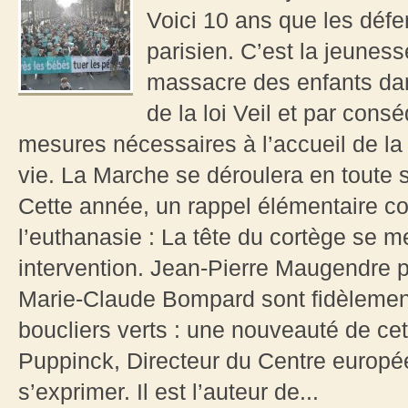
Voici 10 ans que les défe
parisien. C’est la jeunes
massacre des enfants dans
de la loi Veil et par consé
mesures nécessaires à l’accueil de la
vie. La Marche se déroulera en toute s
Cette année, un rappel élémentaire co
l’euthanasie : La tête du cortège se m
intervention. Jean-Pierre Maugendre 
Marie-Claude Bompard sont fidèlement
boucliers verts : une nouveauté de ce
Puppinck, Directeur du Centre européen 
s’exprimer. Il est l’auteur de...