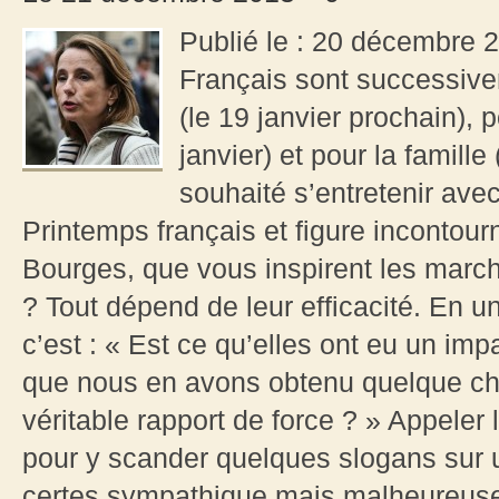
Publié le : 20 décembre 2
Français sont successive
(le 19 janvier prochain), 
janvier) et pour la famille
souhaité s’entretenir ave
Printemps français et figure incontour
Bourges, que vous inspirent les marc
? Tout dépend de leur efficacité. En u
c’est : « Est ce qu’elles ont eu un im
que nous en avons obtenu quelque cho
véritable rapport de force ? » Appeler 
pour y scander quelques slogans sur 
certes sympathique mais malheureuseme