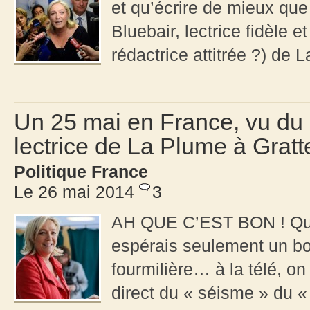
et qu’écrire de mieux que
Bluebair, lectrice fidèle e
rédactrice attitrée ?) de L
Un 25 mai en France, vu du 
lectrice de La Plume à Gratt
Politique France
Le 26 mai 2014
3
AH QUE C’EST BON ! Qu’e
espérais seulement un bo
fourmilière… à la télé, 
direct du « séisme » du «