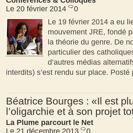
Conférences & Colloques
Le 20 février 2014
0
Le 19 février 2014 a eu l
mouvement JRE, fondé par
la théorie du genre. De n
particulier des catholi
d’autres médias alternati
interdits) s’est rendu sur place. Post
Béatrice Bourges : «Il est p
l’oligarchie et à son projet tot
La Plume parcourt le Net
Le 21 décembre 2013
0