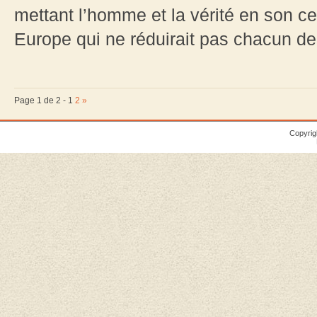
mettant l’homme et la vérité en son ce
Europe qui ne réduirait pas chacun de.
Page 1 de 2 -
1
2
»
Copyrig