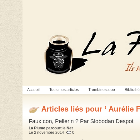
Accueil
Tous mes articles
Trombinoscope
Biblioth
Articles liés pour ‘ Aurélie F
Faux con, Pellerin ? Par Slobodan Despot
La Plume parcourt le Net
Le 2 novembre 2014
0