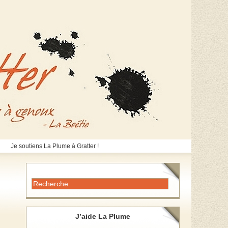
Je soutiens La Plume à Gratter !
J’aide La Plume