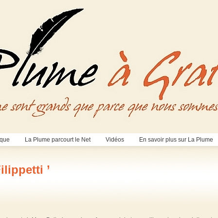
èque
La Plume parcourt le Net
Vidéos
En savoir plus sur La Plume
ilippetti ’