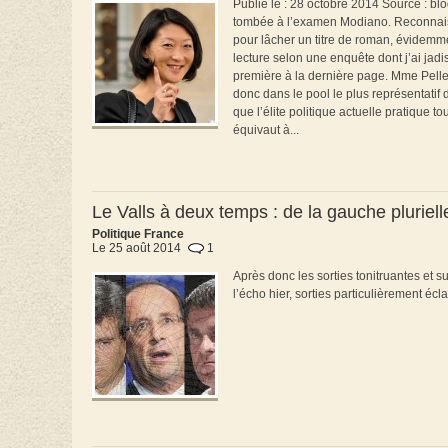
Publié le : 28 octobre 2014 Source : bl
tombée à l’examen Modiano. Reconnaisso
pour lâcher un titre de roman, évidemmen
lecture selon une enquête dont j’ai jadi
première à la dernière page. Mme Pelleri
donc dans le pool le plus représentatif 
que l’élite politique actuelle pratique 
équivaut à...
Le Valls à deux temps : de la gauche pluriell
Politique France
Le 25 août 2014
1
Après donc les sorties tonitruantes et 
l’écho hier, sorties particulièrement écl