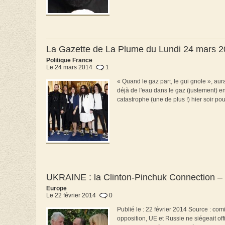
La Gazette de La Plume du Lundi 24 mars 
Politique France
Le 24 mars 2014
1
« Quand le gaz part, le gui gnole », aur
déjà de l'eau dans le gaz (justement) ent
catastrophe (une de plus !) hier soir pour 
UKRAINE : la Clinton-Pinchuk Connection – 
Europe
Le 22 février 2014
0
Publié le : 22 février 2014 Source : com
opposition, UE et Russie ne siégeait off