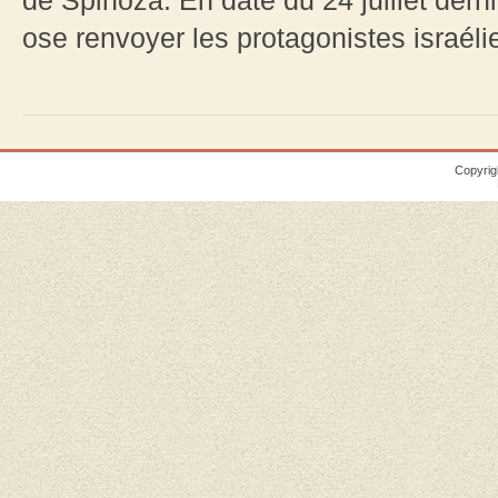
de Spinoza. En date du 24 juillet derni
ose renvoyer les protagonistes israélie
Copyrig