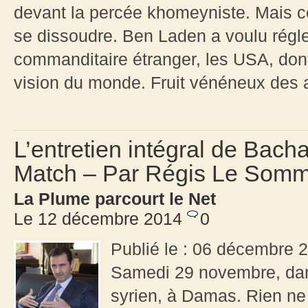
devant la percée khomeyniste. Mais cet
se dissoudre. Ben Laden a voulu régl
commanditaire étranger, les USA, dont
vision du monde. Fruit vénéneux des a
L’entretien intégral de Bach
Match – Par Régis Le Somm
La Plume parcourt le Net
Le 12 décembre 2014
0
Publié le : 06 décembre 
Samedi 29 novembre, dan
syrien, à Damas. Rien ne 