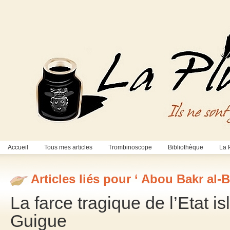
Accueil
Tous mes articles
Trombinoscope
Bibliothèque
La 
Articles liés pour ‘ Abou Bakr al-
La farce tragique de l’Etat 
Guigue