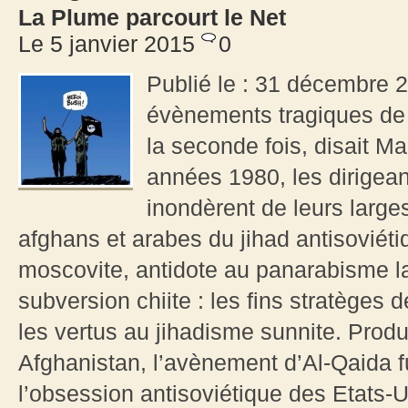
La Plume parcourt le Net
Le 5 janvier 2015
0
Publié le : 31 décembre 2
évènements tragiques de l
la seconde fois, disait Ma
années 1980, les dirigea
inondèrent de leurs large
afghans et arabes du jihad antisoviét
moscovite, antidote au panarabisme la
subversion chiite : les fins stratèges 
les vertus au jihadisme sunnite. Produ
Afghanistan, l’avènement d’Al-Qaida fu
l’obsession antisoviétique des Etats-U