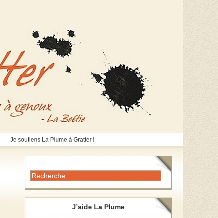
Je soutiens La Plume à Gratter !
J’aide La Plume