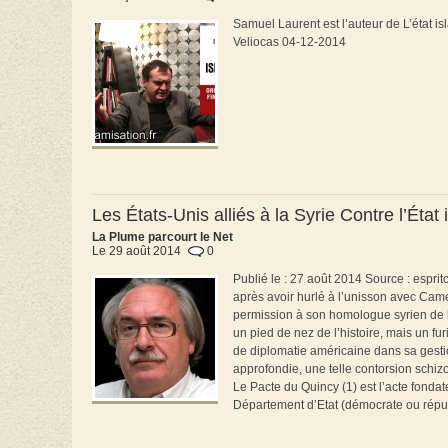
Samuel Laurent est l’auteur de L’état i
Veliocas 04-12-2014
Les États-Unis alliés à la Syrie Contre l’Ét
La Plume parcourt le Net
Le 29 août 2014
0
Publié le : 27 août 2014 Source : esprit
après avoir hurlé à l’unisson avec Ca
permission à son homologue syrien de bo
un pied de nez de l’histoire, mais un f
de diplomatie américaine dans sa gesti
approfondie, une telle contorsion schi
Le Pacte du Quincy (1) est l’acte fondat
Département d’Etat (démocrate ou républ