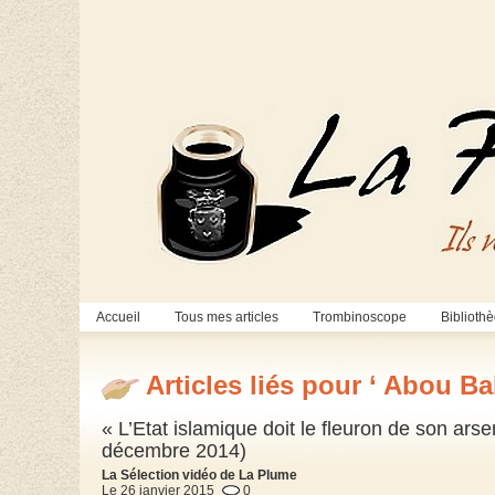
Accueil
Tous mes articles
Trombinoscope
Biblioth
Articles liés pour ‘ Abou Ba
« L’Etat islamique doit le fleuron de son ar
décembre 2014)
La Sélection vidéo de La Plume
Le 26 janvier 2015
0