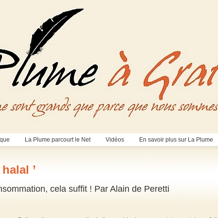
èque
La Plume parcourt le Net
Vidéos
En savoir plus sur La Plume
 halal ’
sommation, cela suffit ! Par Alain de Peretti