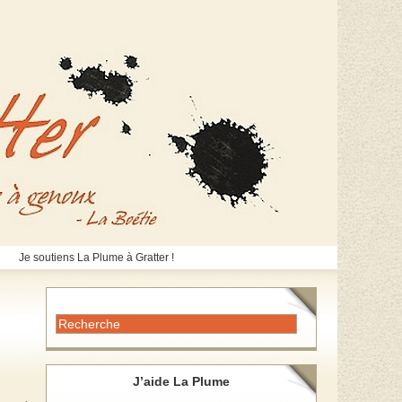
Je soutiens La Plume à Gratter !
J’aide La Plume