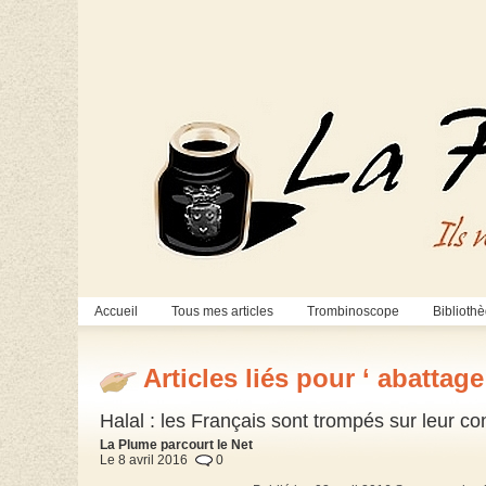
Accueil
Tous mes articles
Trombinoscope
Biblioth
Articles liés pour ‘ abattage
Halal : les Français sont trompés sur leur con
La Plume parcourt le Net
Le 8 avril 2016
0