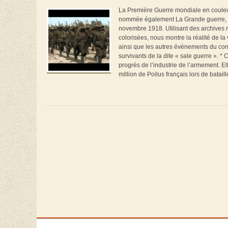
La Première Guerre mondiale en couleur, 
nommée également La Grande guerre, qui a
novembre 1918. Utilisant des archives r
colorisées, nous montre la réalité de l
ainsi que les autres évènements du con
survivants de la dite « sale guerre ». 
progrès de l’industrie de l’armement. El
million de Poilus français lors de bataille