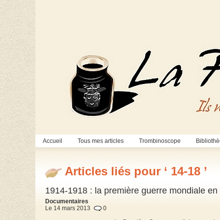
Accueil
Tous mes articles
Trombinoscope
Biblioth
Articles liés pour ‘ 14-18 ’
1914-1918 : la première guerre mondiale en co
Documentaires
Le 14 mars 2013
0