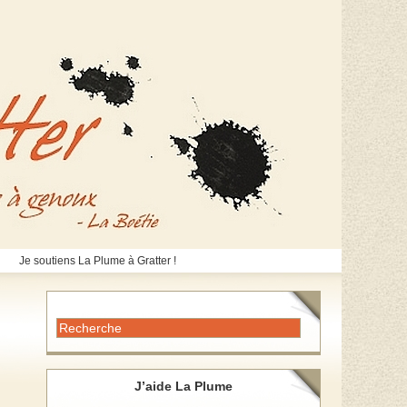
Je soutiens La Plume à Gratter !
J’aide La Plume