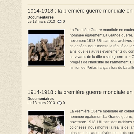
1914-1918 : la première guerre mondiale en 
Documentaires
Le 13 mars 2013
0
La Première Guerre mondiale en couleur, 
nommée également La Grande guerre, qui a
novembre 1918. Utilisant des archives r
colorisées, nous montre la réalité de l
ainsi que les autres évènements du con
survivants de la dite « sale guerre ». 
progrès de l’industrie de l’armement. El
million de Poilus français lors de bataille
1914-1918 : la première guerre mondiale en c
Documentaires
Le 13 mars 2013
0
La Première Guerre mondiale en couleur, 
nommée également La Grande guerre, qui a
novembre 1918. Utilisant des archives r
colorisées, nous montre la réalité de l
ainsi que les autres évènements du con