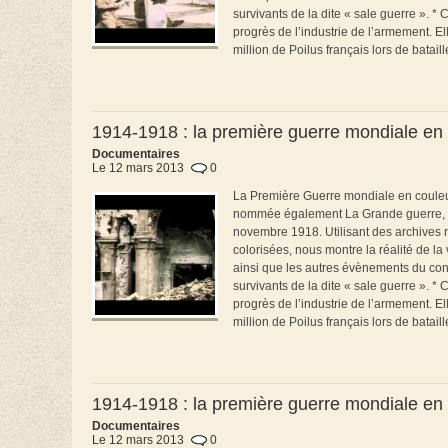
survivants de la dite « sale guerre ». 
progrès de l’industrie de l’armement. El
million de Poilus français lors de bataille
1914-1918 : la première guerre mondiale en 
Documentaires
Le 12 mars 2013
0
La Première Guerre mondiale en couleur, 
nommée également La Grande guerre, qui a
novembre 1918. Utilisant des archives r
colorisées, nous montre la réalité de l
ainsi que les autres évènements du con
survivants de la dite « sale guerre ». 
progrès de l’industrie de l’armement. El
million de Poilus français lors de bataille
1914-1918 : la première guerre mondiale en 
Documentaires
Le 12 mars 2013
0