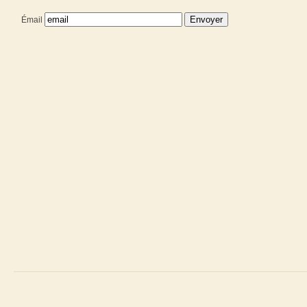
Émail