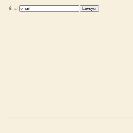
Émail