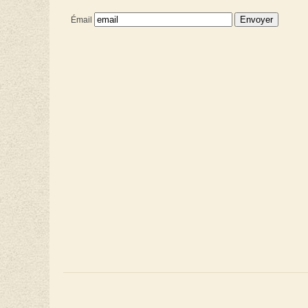
Émail