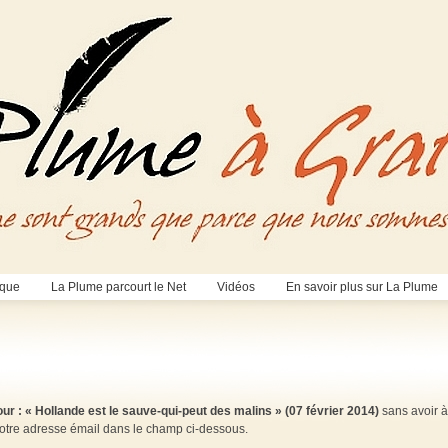
èque
La Plume parcourt le Net
Vidéos
En savoir plus sur La Plume
r : « Hollande est le sauve-qui-peut des malins » (07 février 2014)
sans avoir à
votre adresse émail dans le champ ci-dessous.