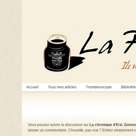
Accueil
Tous mes articles
Trombinoscope
Biblioth
Vous pouvez suivre la discussion sur
La chronique d’Eric Zemmou
laisser un commentaire. Chouette, pas vrai ? Entrez simplement 