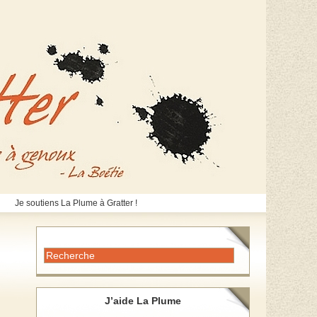
Je soutiens La Plume à Gratter !
J’aide La Plume