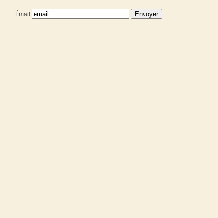
Émail