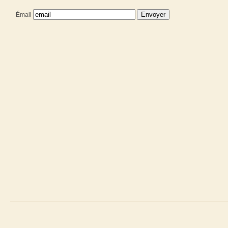
Émail