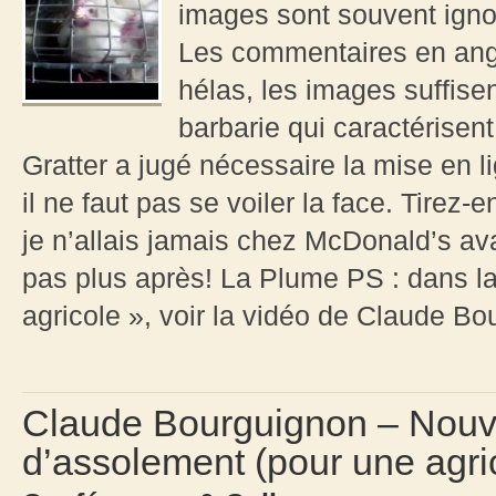
images sont souvent ignob
Les commentaires en angl
hélas, les images suffisen
barbarie qui caractérisen
Gratter a jugé nécessaire la mise en 
il ne faut pas se voiler la face. Tirez
je n’allais jamais chez McDonald’s ava
pas plus après! La Plume PS : dans la
agricole », voir la vidéo de Claude 
Claude Bourguignon – Nouve
d’assolement (pour une agri