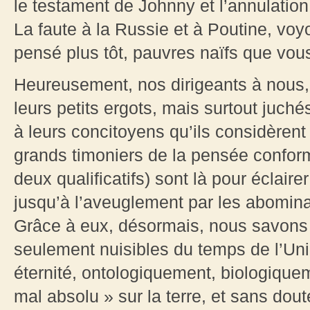
le testament de Johnny et l’annulatio
La faute à la Russie et à Poutine, vo
pensé plus tôt, pauvres naïfs que vou
Heureusement, nos dirigeants à nous,
leurs petits ergots, mais surtout juché
à leurs concitoyens qu’ils considèren
grands timoniers de la pensée conforme
deux qualificatifs) sont là pour éclai
jusqu’à l’aveuglement par les abomin
Grâce à eux, désormais, nous savons 
seulement nuisibles du temps de l’Unio
éternité, ontologiquement, biologique
mal absolu » sur la terre, et sans dou