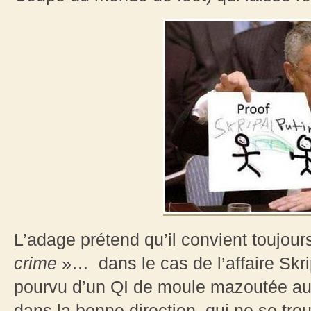
L’adage prétend qu’il convient toujou
crime
»… dans le cas de l’affaire Skri
pourvu d’un QI de moule mazoutée aur
dans la bonne direction, qui ne se trouv