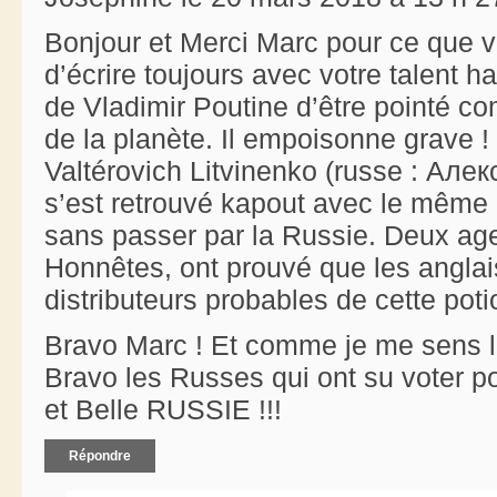
Bonjour et Merci Marc pour ce que v
d’écrire toujours avec votre talent h
de Vladimir Poutine d’être pointé 
de la planète. Il empoisonne grave 
Valtérovich Litvinenko (russe : Ал
s’est retrouvé kapout avec le même po
sans passer par la Russie. Deux ag
Honnêtes, ont prouvé que les anglais
distributeurs probables de cette pot
Bravo Marc ! Et comme je me sens l
Bravo les Russes qui ont su voter p
et Belle RUSSIE !!!
Répondre