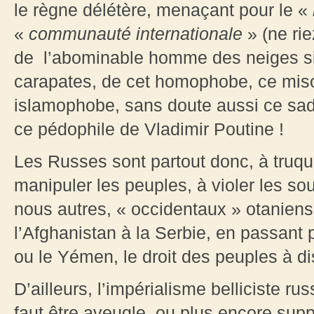
le règne délétère, menaçant pour le «
«
communauté internationale
» (ne rie
de l’abominable homme des neiges sib
carapates, de cet homophobe, ce miso
islamophobe, sans doute aussi ce sad
ce pédophile de Vladimir Poutine !
Les Russes sont partout donc, à truque
manipuler les peuples, à violer les so
nous autres, « occidentaux » otaniens
l’Afghanistan à la Serbie, en passant pa
ou le Yémen, le droit des peuples à 
D’ailleurs, l’impérialisme belliciste ru
faut être aveugle, ou plus encore sup