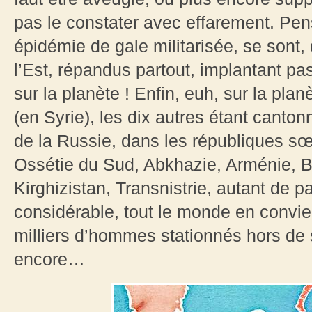
pas le constater avec effarement. Pen
épidémie de gale militarisée, se sont,
l’Est, répandus partout, implantant p
sur la planète ! Enfin, euh, sur la pla
(en Syrie), les dix autres étant canto
de la Russie, dans les républiques sœ
Ossétie du Sud, Abkhazie, Arménie, Bi
Kirghizistan, Transnistrie, autant de 
considérable, tout le monde en convie
milliers d’hommes stationnés hors de s
encore…