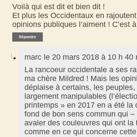
Voilà qui est dit et bien dit !
Et plus les Occidentaux en rajoutent
opinions publiques l’aiment ! C’est 
Répondre
marc le 20 mars 2018 à 10 h 40
La rancoeur occidentale a ses ra
ma chère Mildred ! Mais les opini
déplaise à certains, les peuple
largement manipulables (l’électi
printemps » en 2017 en a été la 
fond de bon sens commun qui – pa
avaler des couleuvres qui ont la t
comme en ce qui concerne cette t