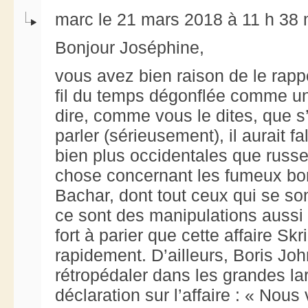
marc le 21 mars 2018 à 11 h 38 
Bonjour Joséphine,
vous avez bien raison de le rappel
fil du temps dégonflée comme un
dire, comme vous le dites, que s’i
parler (sérieusement), il aurait f
bien plus occidentales que russ
chose concernant les fumeux b
Bachar, dont tout ceux qui se so
ce sont des manipulations aussi 
fort à parier que cette affaire Skr
rapidement. D’ailleurs, Boris J
rétropédaler dans les grandes la
déclaration sur l’affaire : « Nou