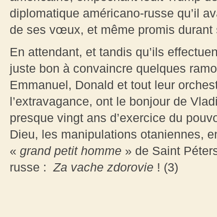
diplomatique américano-russe qu’il av
de ses vœux, et même promis durant 
En attendant, et tandis qu’ils effectu
juste bon à convaincre quelques ramol
Emmanuel, Donald et tout leur orches
l’extravagance, ont le bonjour de Vlad
presque vingt ans d’exercice du pouv
Dieu, les manipulations otaniennes, en
«
grand petit homme
» de Saint Péters
russe :
Za vache zdorovie
! (3)
___