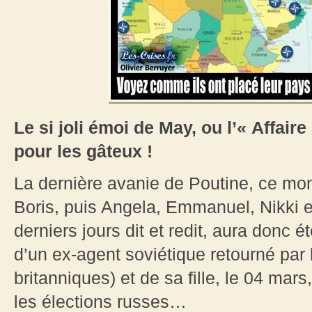
Le si joli émoi de May, ou l’« Affair
pour les gâteux !
La dernière avanie de Poutine, ce mons
Boris, puis Angela, Emmanuel, Nikki e
derniers jours dit et redit, aura donc
d’un ex-agent soviétique retourné par 
britanniques) et de sa fille, le 04 mar
les élections russes…