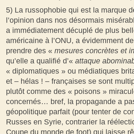
5) La russophobie qui est la marque d
l’opinion dans nos désormais misérab
a immédiatement décuplé de plus belle
américaine à l’ONU, a évidemment de
prendre des «
mesures concrètes et 
qu’elle a qualifié d’«
attaque abomina
« diplomatiques » ou médiatiques bri
et – hélas ! – françaises se sont mult
plutôt comme des « poisons » miracu
concernés… bref, la propagande a pas
géopolitique parfait (pour tenter de co
Russes en Syrie, contrarier la réélecti
Coupe du monde de foot) qui laisse rê