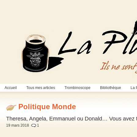
Accueil
Tous mes articles
Trombinoscope
Bibliothèque
La 
Politique Monde
Theresa, Angela, Emmanuel ou Donald… Vous avez tou
19 mars 2018
1