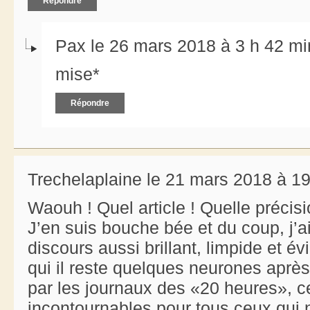
Répondre
Pax le 26 mars 2018 à 3 h 42 mi
mise*
Répondre
Trechelaplaine le 21 mars 2018 à 1
Waouh ! Quel article ! Quelle précis
J’en suis bouche bée et du coup, j’ai
discours aussi brillant, limpide et é
qui il reste quelques neurones aprè
par les journaux des «20 heures», c
incontournables pour tous ceux qui n