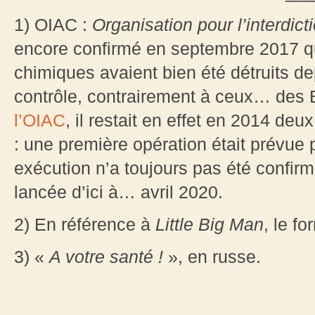
1) OIAC :
Organisation pour l’interdi
encore confirmé en septembre 2017 qu
chimiques avaient bien été détruits d
contrôle, contrairement à ceux… des 
l’OIAC
, il restait en effet en 2014 deu
: une première opération était prévu
exécution n’a toujours pas été confir
lancée d’ici à… avril 2020.
2) En référence à
Little Big Man
, le f
3) «
A votre santé !
», en russe.