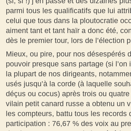
(si, si !) j’en passe et des dizaines pl
parmi tous les qualificatifs que lui att
celui que tous dans la ploutocratie oc
aiment tant et tant haïr a donc été, c
dès le premier tour, lors de l’élection 
Mieux, ou pire, pour nos désespérés du
pouvoir presque sans partage (si l’on 
la plupart de nos dirigeants, notammen
usés jusqu’à la corde (à laquelle souh
déçus ou cocus) après trois ou quatre
vilain petit canard russe a obtenu un v
les compteurs, battu tous les records 
participation : 76,67 % des voix au pre