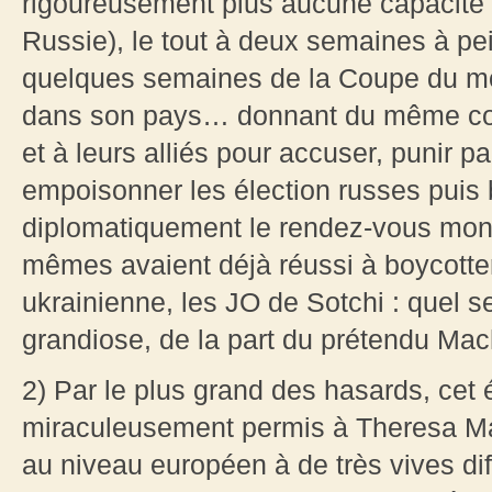
rigoureusement plus aucune capacité 
Russie), le tout à deux semaines à pei
quelques semaines de la Coupe du mo
dans son pays… donnant du même coup
et à leurs alliés pour accuser, punir p
empoisonner les élection russes puis
diplomatiquement le rendez-vous mon
mêmes avaient déjà réussi à boycotter,
ukrainienne, les JO de Sotchi : quel 
grandiose, de la part du prétendu Mach
2) Par le plus grand des hasards, ce
miraculeusement permis à Theresa M
au niveau européen à de très vives dif