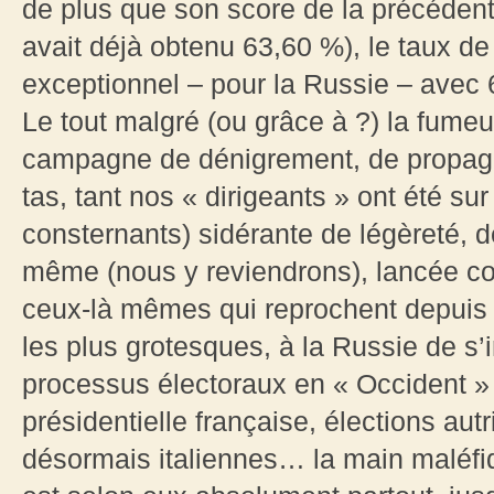
de plus que son score de la précédente
avait déjà obtenu 63,60 %), le taux de 
exceptionnel – pour la Russie – avec 
Le tout malgré (ou grâce à ?) la fume
campagne de dénigrement, de propagan
tas, tant nos « dirigeants » ont été su
consternants) sidérante de légèreté, 
même (nous y reviendrons), lancée con
ceux-là mêmes qui reprochent depuis 
les plus grotesques, à la Russie de s’i
processus électoraux en « Occident » :
présidentielle française, élections au
désormais italiennes… la main maléfiq