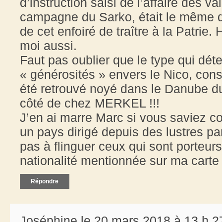
d’instruction saisi de l’affaire des va
campagne du Sarko, était le même qu
de cet enfoiré de traître à la Patrie. 
moi aussi.
Faut pas oublier que le type qui dét
« générosités » envers le Nico, cons
été retrouvé noyé dans le Danube 
côté de chez MERKEL !!!
J’en ai marre Marc si vous saviez c
un pays dirigé depuis des lustres 
pas à flinguer ceux qui sont porteurs
nationalité mentionnée sur ma carte d
Répondre
Joséphine le 20 mars 2018 à 13 h 2