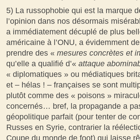
5) La russophobie qui est la marque d
l’opinion dans nos désormais misérab
a immédiatement décuplé de plus belle
américaine à l’ONU, a évidemment de
prendre des «
mesures concrètes et 
qu’elle a qualifié d’«
attaque abomina
« diplomatiques » ou médiatiques bri
et – hélas ! – françaises se sont mult
plutôt comme des « poisons » miracu
concernés… bref, la propagande a pas
géopolitique parfait (pour tenter de co
Russes en Syrie, contrarier la réélecti
Coupe du monde de foot) qui laisse rê