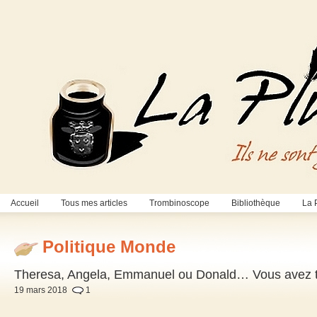
Accueil
Tous mes articles
Trombinoscope
Bibliothèque
La 
Politique Monde
Theresa, Angela, Emmanuel ou Donald… Vous avez tou
19 mars 2018
1