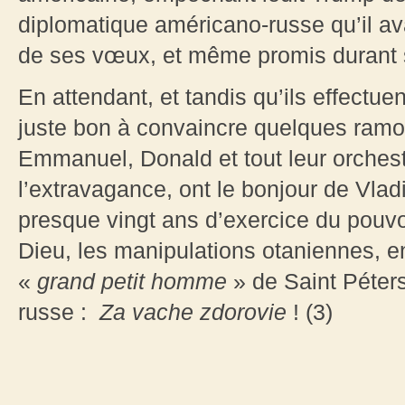
diplomatique américano-russe qu’il av
de ses vœux, et même promis durant 
En attendant, et tandis qu’ils effectu
juste bon à convaincre quelques ramol
Emmanuel, Donald et tout leur orches
l’extravagance, ont le bonjour de Vlad
presque vingt ans d’exercice du pouv
Dieu, les manipulations otaniennes, en
«
grand petit homme
» de Saint Péters
russe :
Za vache zdorovie
! (3)
___