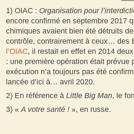
1) OIAC :
Organisation pour l’interdi
encore confirmé en septembre 2017 qu
chimiques avaient bien été détruits d
contrôle, contrairement à ceux… des 
l’OIAC
, il restait en effet en 2014 deu
: une première opération était prévu
exécution n’a toujours pas été confir
lancée d’ici à… avril 2020.
2) En référence à
Little Big Man
, le f
3) «
A votre santé !
», en russe.