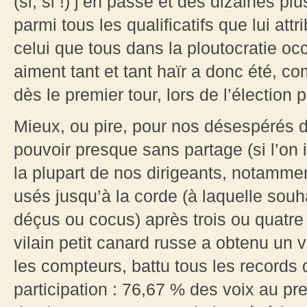
(si, si !) j’en passe et des dizaines pl
parmi tous les qualificatifs que lui att
celui que tous dans la ploutocratie oc
aiment tant et tant haïr a donc été, c
dès le premier tour, lors de l’élection 
Mieux, ou pire, pour nos désespérés du
pouvoir presque sans partage (si l’on 
la plupart de nos dirigeants, notammen
usés jusqu’à la corde (à laquelle souh
déçus ou cocus) après trois ou quatre
vilain petit canard russe a obtenu un v
les compteurs, battu tous les records 
participation : 76,67 % des voix au pre