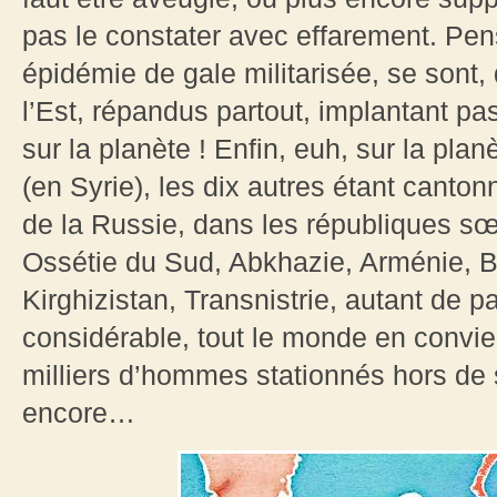
pas le constater avec effarement. Pen
épidémie de gale militarisée, se sont,
l’Est, répandus partout, implantant p
sur la planète ! Enfin, euh, sur la pla
(en Syrie), les dix autres étant canto
de la Russie, dans les républiques sœ
Ossétie du Sud, Abkhazie, Arménie, Bi
Kirghizistan, Transnistrie, autant de 
considérable, tout le monde en convie
milliers d’hommes stationnés hors de s
encore…