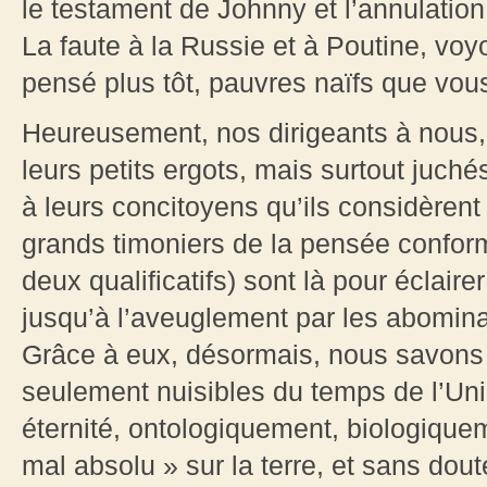
le testament de Johnny et l’annulatio
La faute à la Russie et à Poutine, vo
pensé plus tôt, pauvres naïfs que vou
Heureusement, nos dirigeants à nous,
leurs petits ergots, mais surtout juché
à leurs concitoyens qu’ils considèren
grands timoniers de la pensée conforme
deux qualificatifs) sont là pour éclai
jusqu’à l’aveuglement par les abomin
Grâce à eux, désormais, nous savons 
seulement nuisibles du temps de l’Unio
éternité, ontologiquement, biologique
mal absolu » sur la terre, et sans dou