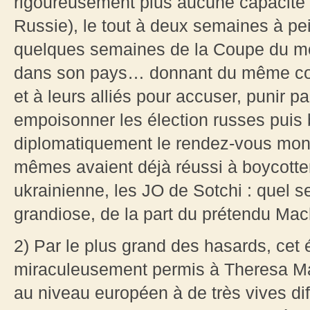
rigoureusement plus aucune capacité 
Russie), le tout à deux semaines à pei
quelques semaines de la Coupe du mo
dans son pays… donnant du même coup
et à leurs alliés pour accuser, punir p
empoisonner les élection russes puis
diplomatiquement le rendez-vous mon
mêmes avaient déjà réussi à boycotter,
ukrainienne, les JO de Sotchi : quel 
grandiose, de la part du prétendu Mach
2) Par le plus grand des hasards, ce
miraculeusement permis à Theresa M
au niveau européen à de très vives dif