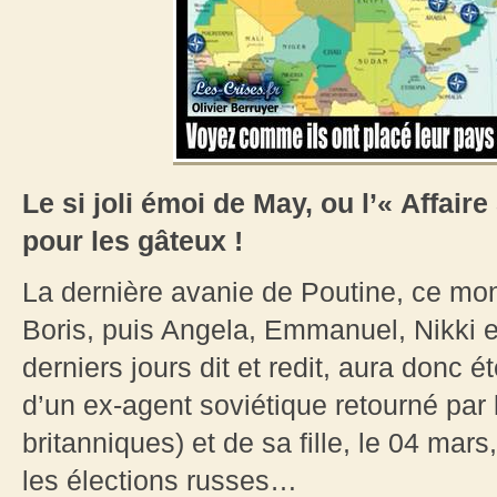
Le si joli émoi de May, ou l’« Affair
pour les gâteux !
La dernière avanie de Poutine, ce mons
Boris, puis Angela, Emmanuel, Nikki e
derniers jours dit et redit, aura donc
d’un ex-agent soviétique retourné par 
britanniques) et de sa fille, le 04 mar
les élections russes…