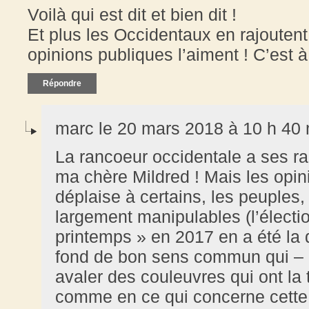
Voilà qui est dit et bien dit !
Et plus les Occidentaux en rajoutent
opinions publiques l’aiment ! C’est 
Répondre
marc le 20 mars 2018 à 10 h 40
La rancoeur occidentale a ses ra
ma chère Mildred ! Mais les opini
déplaise à certains, les peuple
largement manipulables (l’électi
printemps » en 2017 en a été la 
fond de bon sens commun qui – pa
avaler des couleuvres qui ont la t
comme en ce qui concerne cette t