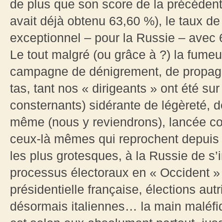
de plus que son score de la précédente
avait déjà obtenu 63,60 %), le taux de 
exceptionnel – pour la Russie – avec 
Le tout malgré (ou grâce à ?) la fume
campagne de dénigrement, de propagan
tas, tant nos « dirigeants » ont été su
consternants) sidérante de légèreté, 
même (nous y reviendrons), lancée con
ceux-là mêmes qui reprochent depuis 
les plus grotesques, à la Russie de s’i
processus électoraux en « Occident » :
présidentielle française, élections au
désormais italiennes… la main maléfiq