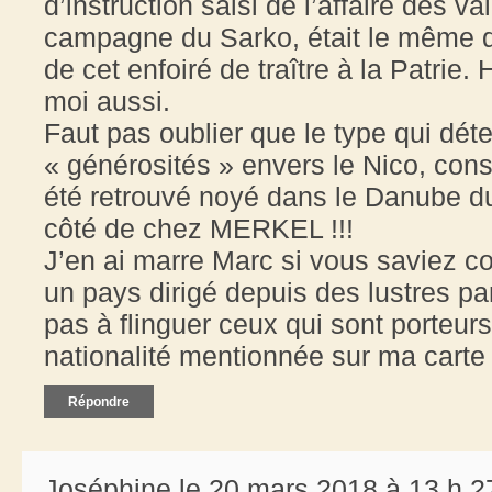
d’instruction saisi de l’affaire des va
campagne du Sarko, était le même qu
de cet enfoiré de traître à la Patrie. 
moi aussi.
Faut pas oublier que le type qui dét
« générosités » envers le Nico, cons
été retrouvé noyé dans le Danube 
côté de chez MERKEL !!!
J’en ai marre Marc si vous saviez c
un pays dirigé depuis des lustres 
pas à flinguer ceux qui sont porteurs
nationalité mentionnée sur ma carte d
Répondre
Joséphine le 20 mars 2018 à 13 h 2