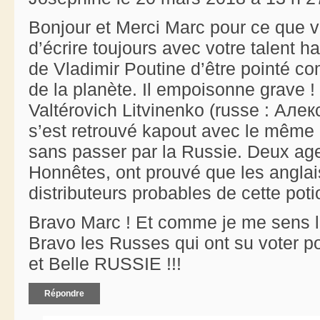
Bonjour et Merci Marc pour ce que v
d’écrire toujours avec votre talent h
de Vladimir Poutine d’être pointé 
de la planète. Il empoisonne grave 
Valtérovich Litvinenko (russe : Ал
s’est retrouvé kapout avec le même po
sans passer par la Russie. Deux ag
Honnêtes, ont prouvé que les anglais
distributeurs probables de cette pot
Bravo Marc ! Et comme je me sens l
Bravo les Russes qui ont su voter p
et Belle RUSSIE !!!
Répondre