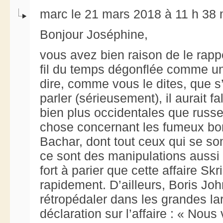
marc le 21 mars 2018 à 11 h 38 
Bonjour Joséphine,
vous avez bien raison de le rappel
fil du temps dégonflée comme un
dire, comme vous le dites, que s’i
parler (sérieusement), il aurait f
bien plus occidentales que russ
chose concernant les fumeux b
Bachar, dont tout ceux qui se so
ce sont des manipulations aussi 
fort à parier que cette affaire Skr
rapidement. D’ailleurs, Boris J
rétropédaler dans les grandes la
déclaration sur l’affaire : « Nou