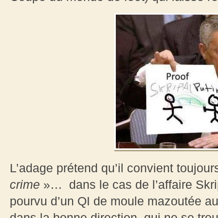
L’adage prétend qu’il convient toujou
crime
»… dans le cas de l’affaire Skri
pourvu d’un QI de moule mazoutée aur
dans la bonne direction, qui ne se trouv