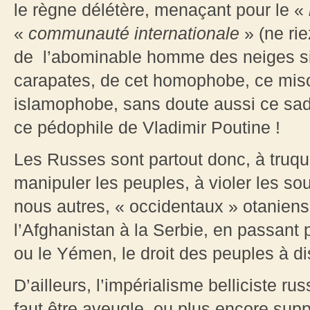
le règne délétère, menaçant pour le «
«
communauté internationale
» (ne rie
de l’abominable homme des neiges sib
carapates, de cet homophobe, ce miso
islamophobe, sans doute aussi ce sad
ce pédophile de Vladimir Poutine !
Les Russes sont partout donc, à truque
manipuler les peuples, à violer les so
nous autres, « occidentaux » otaniens
l’Afghanistan à la Serbie, en passant pa
ou le Yémen, le droit des peuples à 
D’ailleurs, l’impérialisme belliciste ru
faut être aveugle, ou plus encore sup