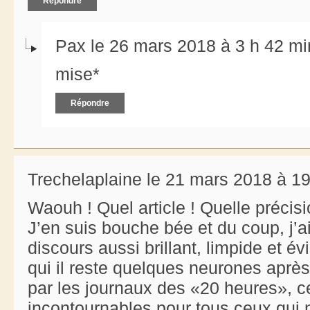
Répondre
Pax le 26 mars 2018 à 3 h 42 mi
mise*
Répondre
Trechelaplaine le 21 mars 2018 à 1
Waouh ! Quel article ! Quelle précis
J’en suis bouche bée et du coup, j’ai
discours aussi brillant, limpide et é
qui il reste quelques neurones aprè
par les journaux des «20 heures», c
incontournables pour tous ceux qui n