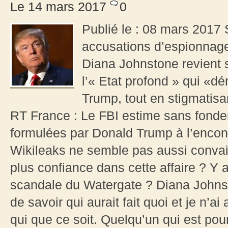
Le 14 mars 2017
0
Publié le : 08 mars 2017 
accusations d’espionnage 
Diana Johnstone revient s
l’« Etat profond » qui «d
Trump, tout en stigmatis
RT France : Le FBI estime sans fond
formulées par Donald Trump à l’enco
Wikileaks ne semble pas aussi convain
plus confiance dans cette affaire ? Y 
scandale du Watergate ? Diana Johnsto
de savoir qui aurait fait quoi et je n’a
qui que ce soit. Quelqu’un qui est pour