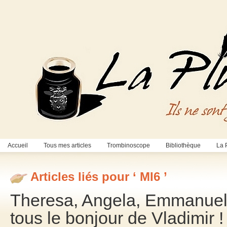
Accueil
Tous mes articles
Trombinoscope
Bibliothèque
La 
Articles liés pour ‘ MI6 ’
Theresa, Angela, Emmanue
tous le bonjour de Vladimir !