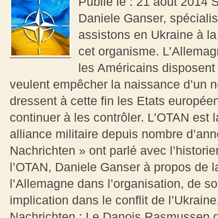
Publié le : 21 août 2014 
Daniele Ganser, spéciali
assistons en Ukraine à la
cet organisme. L’Allemagn
les Américains disposen
veulent empêcher la naissance d’un 
dressent à cette fin les Etats européen
continuer à les contrôler. L’OTAN est l
alliance militaire depuis nombre d’an
Nachrichten » ont parlé avec l’historie
l’OTAN, Daniele Ganser à propos de la 
l’Allemagne dans l’organisation, de so
implication dans le conflit de l’Ukrai
Nachrichten : Le Danois Rasmussen d