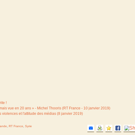
ite !
jamais vue en 20 ans » - Michel Thooris (RT France - 10 janvier 2019)
s violences et l'attitude des médias (8 janvier 2019)
gande
,
RT France
,
Syrie