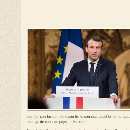
sternés, con-fus ou même con-fis, le con-stat restait le même, pa
un pays de cons, un pays de Macron !