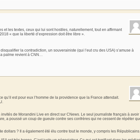
t les textes, ceux qui lui sont hostiles, naturellement, tout en affirmant
18 « que la liberté d’expression doit être libre ».
 disqualifier la contradiction, un souverainiste (qui l’eut cru des USA) s’amuse à
 la palme revient à CNN…
ce qu’il est pour eux l’homme de la providence que la France attendait.
U.
s invités de Morandini Live en direct sur CNews. Le seul journaliste français à avoir
ure, a poussé un coup de gueule contre ses confrères qui ne cessent de répéter qu
de dollars ? Il a également été élu contre tout le monde, y compris les Républicain
SA est très bonne. C’est juste un négociateur. Ce qui est terrifiant dans les média