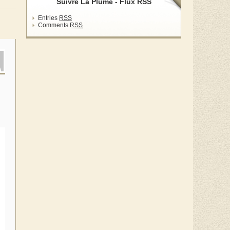
Suivre La Plume - Flux RSS
Entries
RSS
Comments
RSS