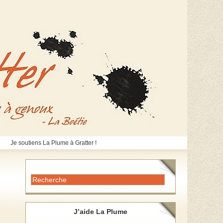
Je soutiens La Plume à Gratter !
J’aide La Plume