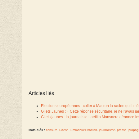
Articles liés
Elections européennes : coller à Macron la raclée qu’il mér
Gilets Jaunes : « Cette réponse sécuritaire, je ne l'avais 
Gilets jaunes : la journaliste Laetitia Monsacre dénonce le
Mots clés :
censure
,
Daesh
,
Emmanuel Macron
,
journalisme
,
presse
,
propa