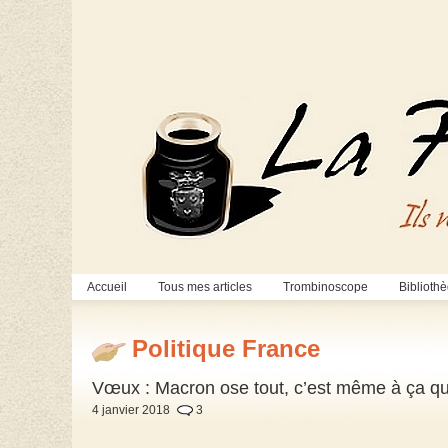
Accueil
Tous mes articles
Trombinoscope
Biblioth
Politique France
Vœux : Macron ose tout, c’est même à ça qu’
4 janvier 2018
3