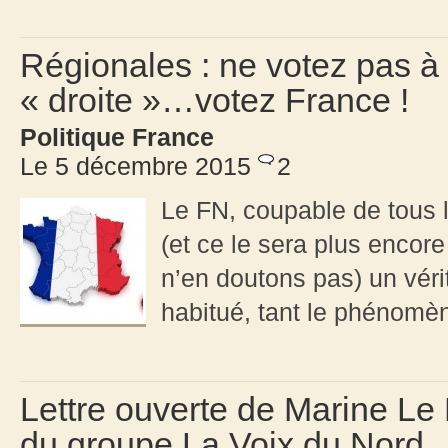
Régionales : ne votez pas à
« droite »…votez France !
Politique France
Le 5 décembre 2015
2
Le FN, coupable de tous l
(et ce le sera plus encore
n’en doutons pas) un vérit
habitué, tant le phénomèn
Lettre ouverte de Marine Le
du groupe La Voix du Nord