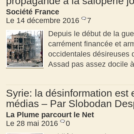
propagande à la saloperie jo
Société France
Le 14 décembre 2016
7
Depuis le début de la guer
carrément financée et ar
occidentales désireuses d
Assad pas assez docile à 
Syrie: la désinformation est
médias – Par Slobodan Des
La Plume parcourt le Net
Le 28 mai 2016
0