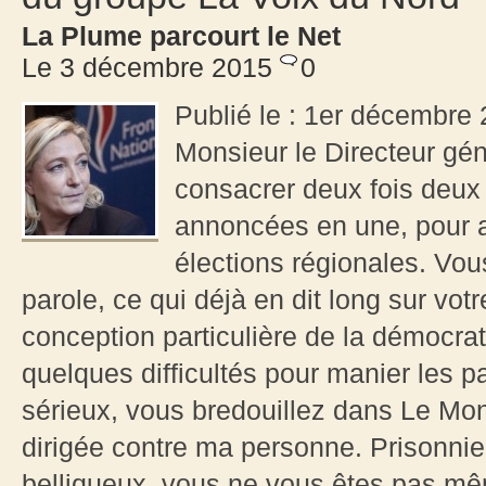
La Plume parcourt le Net
Le 3 décembre 2015
0
Publié le : 1er décembre
Monsieur le Directeur gé
consacrer deux fois deux 
annoncées en une, pour a
élections régionales. Vo
parole, ce qui déjà en dit long sur votr
conception particulière de la démocra
quelques difficultés pour manier les 
sérieux, vous bredouillez dans Le Mond
dirigée contre ma personne. Prisonnier
belliqueux, vous ne vous êtes pas m