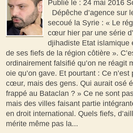
Publié le : 24 mai 2016 
Dépêche d’agence sur les
secoué la Syrie : « Le rég
cœur hier par une série d
djihadiste Etat islamique 
de ses fiefs de la région côtière ». C’e
ordinairement falsifié qu’on ne réagit
oie qu’on gave. Et pourtant : Ce n’est
cœur, mais des gens. Qui aurait osé é
frappé au Bataclan ? » Ce ne sont pas 
mais des villes faisant partie intégrant
en droit international. Quels fiefs, d’
mérite même pas la...