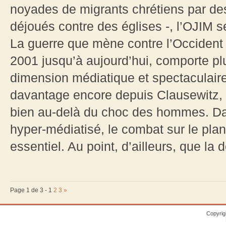
noyades de migrants chrétiens par de
déjoués contre des églises -, l’OJIM s
La guerre que mène contre l’Occident 
2001 jusqu’à aujourd’hui, comporte p
dimension médiatique et spectaculaire
davantage encore depuis Clausewitz, 
bien au-delà du choc des hommes. Dan
hyper-médiatisé, le combat sur le pla
essentiel. Au point, d’ailleurs, que la 
Page 1 de 3 -
1
2
3
»
Copyrig