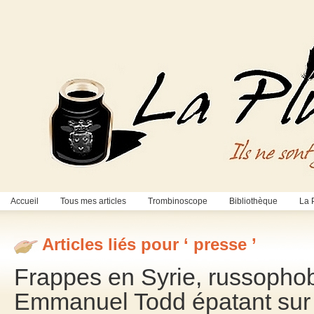
Accueil
Tous mes articles
Trombinoscope
Bibliothèque
La 
Articles liés pour ‘ presse ’
Frappes en Syrie, russophob
Emmanuel Todd épatant sur F