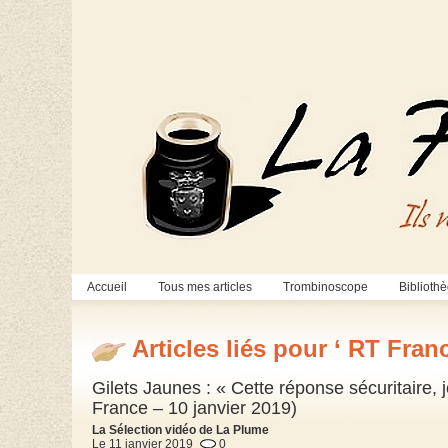
Accueil
Tous mes articles
Trombinoscope
Biblioth
Articles liés pour ‘ RT Franc
Gilets Jaunes : « Cette réponse sécuritaire, 
France – 10 janvier 2019)
La Sélection vidéo de La Plume
Le 11 janvier 2019
0