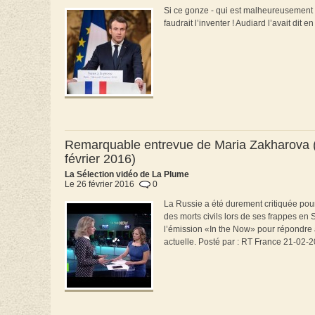
Si ce gonze - qui est malheureusement no
faudrait l’inventer ! Audiard l’avait dit
Remarquable entrevue de Maria Zakharova (g
février 2016)
La Sélection vidéo de La Plume
Le 26 février 2016
0
La Russie a été durement critiquée po
des morts civils lors de ses frappes en S
l’émission «In the Now» pour répondre à 
actuelle. Posté par : RT France 21-02-