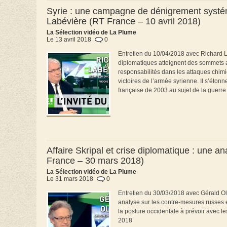
Syrie : une campagne de dénigrement systém
Labévière (RT France – 10 avril 2018)
La Sélection vidéo de La Plume
Le 13 avril 2018
0
Entretien du 10/04/2018 avec Richard L
diplomatiques atteignent des sommets au 
responsabilités dans les attaques chimi
victoires de l’armée syrienne. Il s’étonn
française de 2003 au sujet de la guerre
Affaire Skripal et crise diplomatique : une a
France – 30 mars 2018)
La Sélection vidéo de La Plume
Le 31 mars 2018
0
Entretien du 30/03/2018 avec Gérald Oli
analyse sur les contre-mesures russes et 
la posture occidentale à prévoir avec l
2018