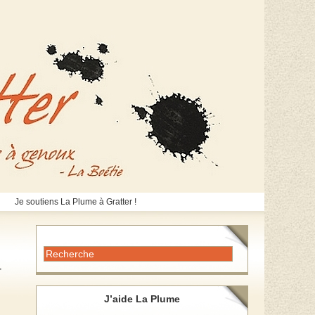
Je soutiens La Plume à Gratter !
T
J’aide La Plume