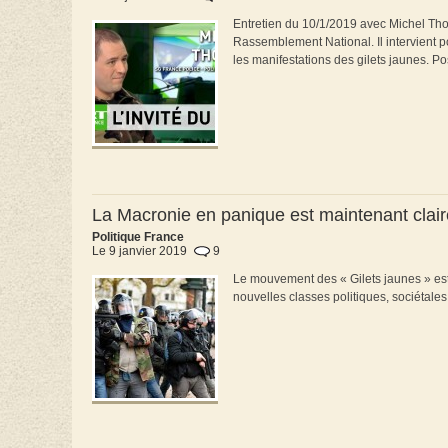
Entretien du 10/1/2019 avec Michel Thoo
Rassemblement National. Il intervient 
les manifestations des gilets jaunes. P
La Macronie en panique est maintenant clai
Politique France
Le 9 janvier 2019
9
Le mouvement des « Gilets jaunes » est d
nouvelles classes politiques, sociétales