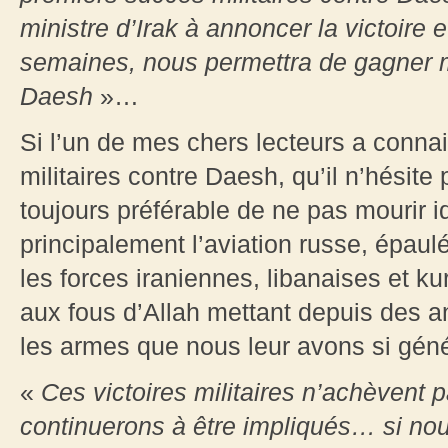
ministre d’Irak à annoncer la victoire e
semaines, nous permettra de gagner mi
Daesh
»…
Si l’un de mes chers lecteurs a conna
militaires contre Daesh, qu’il n’hésite 
toujours préférable de ne pas mourir id
principalement l’aviation russe, épaul
les forces iraniennes, libanaises et ku
aux fous d’Allah mettant depuis des a
les armes que nous leur avons si gé
«
Ces victoires militaires n’achèvent
continuerons à être impliqués… si nou