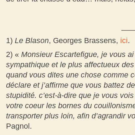
___
1)
Le Blason
, Georges Brassens,
ici
.
2) «
Monsieur Escartefigue, je vous a
sympathique et le plus affectueux des 
quand vous dites une chose comme cel
déclare et j’affirme que vous battez d
stupidité. c’est-à-dire que je vous voi
votre coeur les bornes du couillonisme
transporter plus loin, afin d’agrandir 
Pagnol.