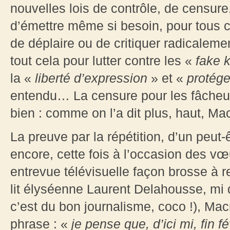
nouvelles lois de contrôle, de censure, 
d’émettre même si besoin, pour tous c
de déplaire ou de critiquer radicaleme
tout cela pour lutter contre les «
fake 
la «
liberté d’expression
» et «
protége
entendu… La censure pour les fâcheux,
bien : comme on l’a dit plus, haut, Mac
La preuve par la répétition, d’un peut
encore, cette fois à l’occasion des v
entrevue télévisuelle façon brosse à r
lit élyséenne Laurent Delahousse, mi
c’est du bon journalisme, coco !), Mac
phrase : «
je pense que, d’ici mi, fin 