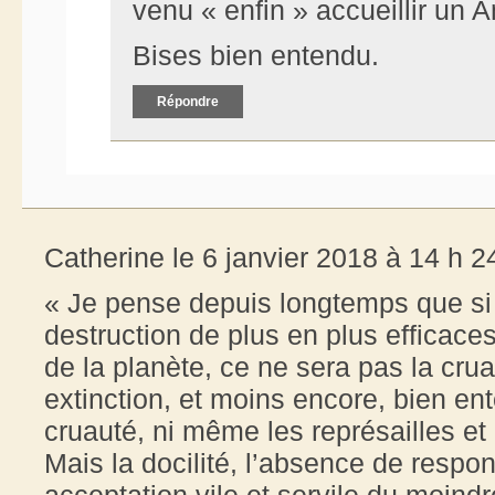
venu « enfin » accueillir un A
Bises bien entendu.
Répondre
Catherine le 6 janvier 2018 à 14 h 2
« Je pense depuis longtemps que si
destruction de plus en plus efficaces
de la planète, ce ne sera pas la cru
extinction, et moins encore, bien ent
cruauté, ni même les représailles et
Mais la docilité, l’absence de resp
acceptation vile et servile du moindr