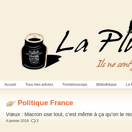
Accueil
Tous mes articles
Trombinoscope
Bibliothèque
La 
Politique France
Vœux : Macron ose tout, c’est même à ça qu’on le rec
4 janvier 2018
3