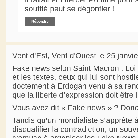
soufflé peut se dégonfler !
Répondre
Vent d'Est, Vent d'Ouest le 25 janvi
Fake news selon Saint Macron : Loi
et les textes, ceux qui lui sont hosti
doctement à Erdogan venu à sa renco
que la liberté d’expression doit être l
Vous avez dit « Fake news » ? Donc
Tandis qu’un mondialiste s’apprête à 
disqualifier la contradiction, un souv
s’amuse à organiser les Fake News