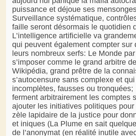
aujourd’hui panique la mafia autocra
puissance et déjoue ses mensonges 
Surveillance systématique, contrôle
faille seront désormais le quotidien d
L’intelligence artificielle va grandem
qui peuvent également compter sur d
leurs nombreux serfs: Le Monde par
s’imposer comme le grand arbitre de l
Wikipédia, grand prêtre de la conn
s’autocensure sans complexe et qui d
incomplètes, fausses ou tronquées; 
ferment arbitrairement les comptes 
ajouter les initiatives politiques pour 
zèle lapidaire de la justice pour donn
et iniques (La Plume en sait quelque
de l’anonymat (en réalité inutile avec 