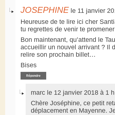
JOSEPHINE
le 11 janvier 2
Heureuse de te lire ici cher Sant
tu regrettes de venir te promener
Bon maintenant, qu’attend le Tau
accueillir un nouvel arrivant ? Il 
relire son prochain billet…
Bises
Répondre
marc le 12 janvier 2018 à 1 
Chère Joséphine, ce petit ret
déplacement en Mayenne. Je