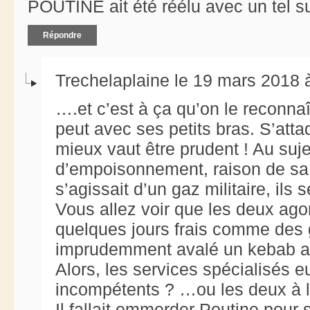
POUTINE ait été réélu avec un tel s
Répondre
Trechelaplaine le 19 mars 2018 
….et c’est à ça qu’on le reconnaît
peut avec ses petits bras. S’att
mieux vaut être prudent ! Au suje
d’empoisonnement, raison de sa b
s’agissait d’un gaz militaire, ils
Vous allez voir que les deux agon
quelques jours frais comme des 
imprudemment avalé un kebab av
Alors, les services spécialisés
incompétents ? …ou les deux à l
Il fallait emmerder Poutine pour s