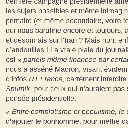
dernière campagne présidentielle améri
les sujets possibles et même inimagin
primaire (et même secondaire, voire ter
qui nous baratine encore et toujours, a
et désormais sur l’Iran ? Mais non, en
d’andouilles ! La vraie plaie du journa
est
« parfois même financée par certai
nous a asséné Macron, visant évidemm
d’infos
RT France
, carrément interdit
Sputnik
, pour ceux qui n’auraient pas 
pensée présidentielle.
«
Entre complotisme et populisme, le
d’ajouter le bonhomme, pour mettre 