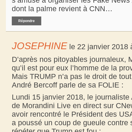
dont la palme revient à CNN…
Répondre
JOSEPHINE
le 22 janvier 2018 
D’après nos pitoyables journaleux, 
qu’il est pour eux l’homme de la pro
Mais TRUMP n’a pas le droit de tout 
André Bercoff parle de sa FOLIE :
Lundi 15 janvier 2018, le journaliste
de Morandini Live en direct sur CNew
avoir rencontré le Président des US
a poussé un coup de gueule contre 
répéter que Trump est fou :