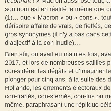
reconnaît !
» Macron aussi ose tout, à t
son nom est en réalité le même que ce
(1)… que « Macron » ou « cons », tout
dérisoire affaire de vrais, de fieffés,
gros synonymes (il n’y a pas dans cette 
d’adjectif à la con inutile)…
Bien sûr, on avait eu maintes fois, a
2017, et lors de nombreuses saillies p
con-sidérer les dégâts et d’imaginer 
plonger pour cinq ans, à la suite des 
Hollande, les errements électoraux de
con-trariés, con-sternés, con-fus ou mê
même, paraphrasant une réplique cél