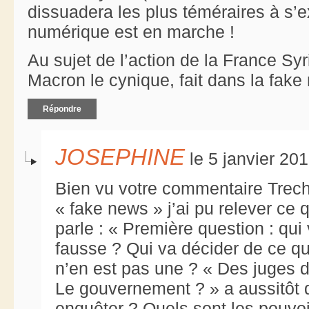
dissuadera les plus téméraires à s’
numérique est en marche !
Au sujet de l’action de la France Sy
Macron le cynique, fait dans la fake
Répondre
JOSEPHINE
le 5 janvier 20
Bien vu votre commentaire Trech
« fake news » j’ai pu relever ce q
parle : « Première question : qui
fausse ? Qui va décider de ce qu
n’en est pas une ? « Des juges d
Le gouvernement ? » a aussitôt
enquêter ? Quels sont les pouvoi