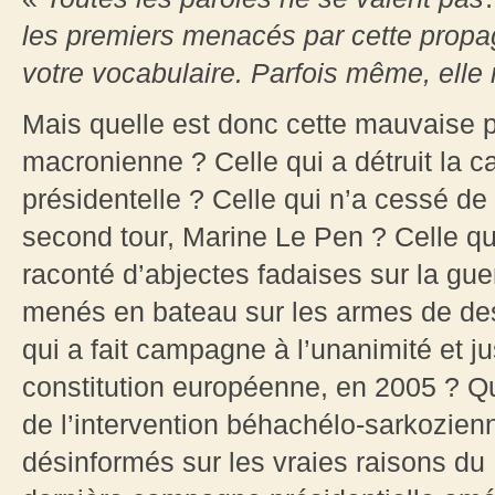
les premiers menacés par cette propaga
votre vocabulaire. Parfois même, elle
Mais quelle est donc cette mauvaise pr
macronienne ? Celle qui a détruit la ca
présidentelle ? Celle qui n’a cessé d
second tour, Marine Le Pen ? Celle q
raconté d’abjectes fadaises sur la gu
menés en bateau sur les armes de dest
qui a fait campagne à l’unanimité et j
constitution européenne, en 2005 ? Qui 
de l’intervention béhachélo-sarkozien
désinformés sur les vraies raisons du B