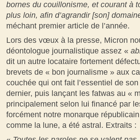
bornes du couillonisme, et courant à t
plus loin, afin d’agrandir [son] domai
méchant premier article de l’année.
Lors des vœux à la presse, Micron no
déontologue journalistique assez «
ab
dit un autre locataire fortement défec
brevets de « bon journalisme » aux ca
couchée qui ont fait l’essentiel de so
dernier, puis lançant les fatwas au « 
principalement selon lui financé par 
forcément notre monarque républicain 
comme la lune, a été astral. Extraits :
«
Toutes les paroles ne se valent pas