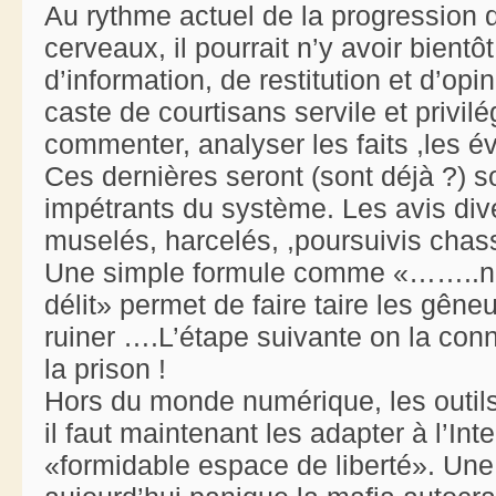
Au rythme actuel de la progression 
cerveaux, il pourrait n’y avoir bient
d’information, de restitution et d’opin
caste de courtisans servile et privilé
commenter, analyser les faits ,les é
Ces dernières seront (sont déjà ?) 
impétrants du système. Les avis di
muselés, harcelés, ,poursuivis chassé
Une simple formule comme «……..n’e
délit» permet de faire taire les gêneu
ruiner ….L’étape suivante on la connai
la prison !
Hors du monde numérique, les outils
il faut maintenant les adapter à l’In
«formidable espace de liberté». Une 