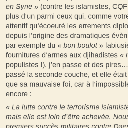
en Syrie
» (contre les islamistes, CQF
plus d’un parmi ceux qui, comme votre 
attentif qu’écoeuré les errements dip
depuis l’origine des dramatiques évè
par exemple du «
bon boulot
» fabiusi
fournitures d’armes aux djihadistes «
m
populistes !), j’en passe et des pires
passé la seconde couche, et elle étai
que sa mauvaise foi, car à l’impossible
encore :
«
La lutte contre le terrorisme islami
mais elle est loin d’être achevée. N
premiers succès militaires contre Dae