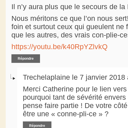
Il n’y aura plus que le secours de la
Nous méritons ce que l’on nous ser
foin et surtout ceux qui gueulent ne
que les autres, des vrais con-plie-ces
https://youtu.be/k40RpYZlvkQ
Répondre
Trechelaplaine le 7 janvier 2018
Merci Catherine pour le lien vers l
pourquoi tant de sévérité envers
pense faire partie ! De votre côt
être une « conne-pli-ce » ?
Répondre