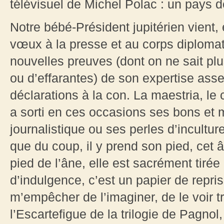
télévisuel de Michel Polac : un pays 
Notre bébé-Président jupitérien vient, 
vœux à la presse et au corps diplomat
nouvelles preuves (dont on ne sait plus
ou d’effarantes) de son expertise ass
déclarations à la con. La maestria, le 
a sorti en ces occasions ses bons et 
journalistique ou ses perles d’incultu
que du coup, il y prend son pied, cet â
pied de l’âne, elle est sacrément tiré
d’indulgence, c’est un papier de repri
m’empêcher de l’imaginer, de le voir
l’Escartefigue de la trilogie de Pagnol