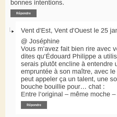
bonnes intentions.
Répondre
Vent d'Est, Vent d'Ouest le 25 j
@ Joséphine
Vous m’avez fait bien rire avec 
dites qu’Édouard Philippe a utilisé
serais plutôt encline à entendr
empruntée à son maître, avec le 
peut appeler ça un talent, une s
bouche bouillie pour… chat :
Entre l’original – même moche – e
Répondre