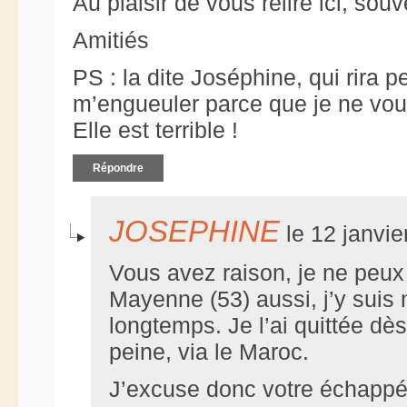
Au plaisir de vous relire ici, souv
Amitiés
PS : la dite Joséphine, qui rira pe
m’engueuler parce que je ne vous
Elle est terrible !
Répondre
JOSEPHINE
le 12 janvie
Vous avez raison, je ne peux
Mayenne (53) aussi, j’y suis n
longtemps. Je l’ai quittée dè
peine, via le Maroc.
J’excuse donc votre échappée