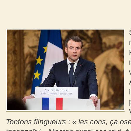
Tontons flingueurs
: «
les cons, ça ose