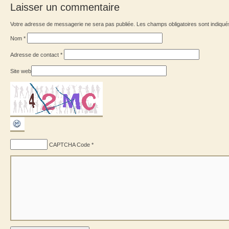
Laisser un commentaire
Votre adresse de messagerie ne sera pas publiée. Les champs obligatoires sont indiqu
Nom
*
Adresse de contact
*
Site web
CAPTCHA Code
*