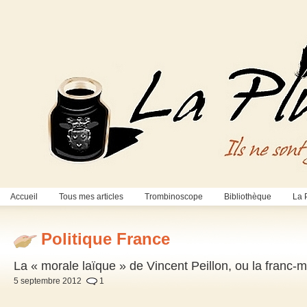
Accueil
Tous mes articles
Trombinoscope
Bibliothèque
La 
Politique France
La « morale laïque » de Vincent Peillon, ou la fran
5 septembre 2012
1