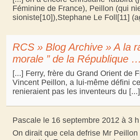
Féminine de France), Peillon (qui n
sioniste[10]),Stephane Le Foll[11] (ag
RCS » Blog Archive » A la ra
morale ” de la République 
[...] Ferry, frère du Grand Orient de
Vincent Peillon, a lui-même défini c
renieraient pas les inventeurs du [...]
Pascale le 16 septembre 2012 à 3 h
On dirait que cela defrise Mr Peillon