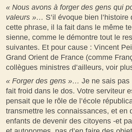
« Nous avons à forger des gens qui p
valeurs »…
S’il évoque bien l’histoir
cette phrase, il la fait dans le même t
sienne, comme le démontre tout le rest
suivantes. Et pour cause : Vincent Pe
Grand Orient de France (comme Franç
collègues ministres d’ailleurs, voir plu
« Forger des gens »…
Je ne sais pas 
fait froid dans le dos. Votre serviteur 
pensait que le rôle de l’école républica
transmettre les connaissances, et en 
enfants de devenir des citoyens -et p
et autonomes, pas d’en faire des objets