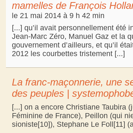
mamelles de François Hollan
le 21 mai 2014 à 9 h 42 min
[...] qu’il avait personnellement été
Jean-Marc Zéro, Manuel Gaz et la qu
gouvernement d’ailleurs, et qu’il éta
2012 les courbettes tristement [...]
La franc-maçonnerie, une se
des peuples | systemophob
[...] on a encore Christiane Taubira
Féminine de France), Peillon (qui n
sioniste[10]), Stephane Le Foll[11] (a