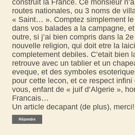
construit la France. Ce monsieur n’
routes nationales, ou 3 noms de vil
« Saint… ». Comptez simplement le 
dans vos balades a la campagne, et 
outre, si j’ai bien compris dans la 2e
nouvelle religion, qui doit etre la la
completement debiles. C’etait bien l
retrouve avec un tablier et un chap
eveque, et des symboles esoteriqu
pour cette lecon, et ce respect infin
vous, enfant de « juif d’Algerie », h
Francais…
Un article decapant (de plus), merci!
Répondre