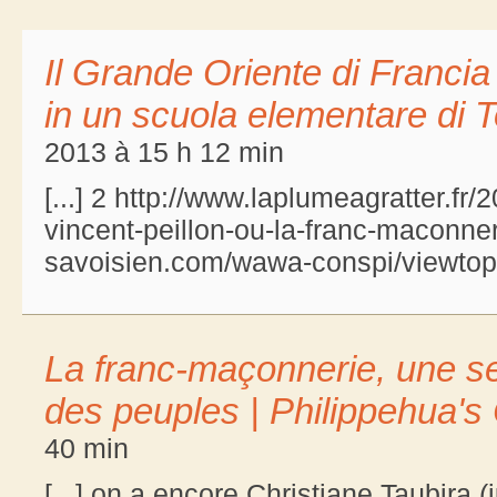
Il Grande Oriente di Francia
in un scuola elementare di T
2013 à 15 h 12 min
[...] 2 http://www.laplumeagratter.fr
vincent-peillon-ou-la-franc-maconne
savoisien.com/wawa-conspi/viewtopi
La franc-maçonnerie, une se
des peuples | Philippehua's 
40 min
[...] on a encore Christiane Taubira