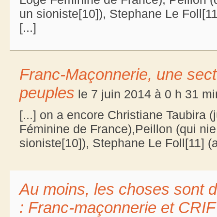
un sioniste[10]), Stephane Le Foll[1
[...]
Franc-Maçonnerie, une sect
peuples
le 7 juin 2014 à 0 h 31 mi
[...] on a encore Christiane Taubira
Féminine de France),Peillon (qui ni
sioniste[10]), Stephane Le Foll[11] (a
Au moins, les choses sont d
: Franc-maçonnerie et CRIF 