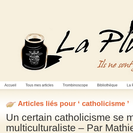
Accueil
Tous mes articles
Trombinoscope
Bibliothèque
La 
Articles liés pour ‘ catholicisme ’
Un certain catholicisme se 
multiculturaliste – Par Math