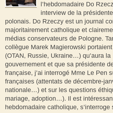
l’hebdomadaire Do Rzeczy.
interview de la président
polonais. Do Rzeczy est un journal con
majoritairement catholique et clairem
médias conservateurs de Pologne. Ta
collègue Marek Magierowski portaient p
(OTAN, Russie, Ukraine…) qu’aura la 
gouvernement et que sa présidente de
française, j’ai interrogé Mme Le Pen s
françaises (attentats de décembre-janv
nationale…) et sur les questions éthi
mariage, adoption…). Il est intéressan
hebdomadaire catholique, s’interroge su