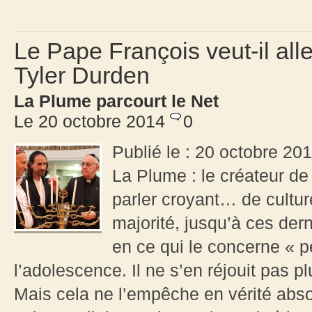
Le Pape François veut-il all
Tyler Durden
La Plume parcourt le Net
Le 20 octobre 2014
0
Publié le : 20 octobre 20
La Plume : le créateur de
parler croyant… de cultu
majorité, jusqu’à ces dern
en ce qui le concerne « pe
l’adolescence. Il ne s’en réjouit pas pl
Mais cela ne l’empêche en vérité abs