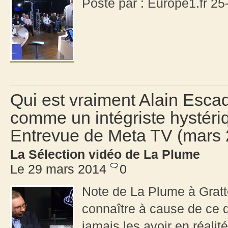
Posté par : Europe1.fr 2
Qui est vraiment Alain Escad
comme un intégriste hystéri
Entrevue de Meta TV (mars 
La Sélection vidéo de La Plume
Le 29 mars 2014
0
Note de La Plume à Gratt
connaître à cause de ce q
jamais les avoir en réali