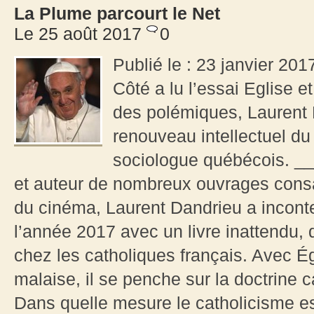
La Plume parcourt le Net
Le 25 août 2017
0
Publié le : 23 janvier 201
Côté a lu l’essai Eglise e
des polémiques, Laurent 
renouveau intellectuel du
sociologue québécois. __
et auteur de nombreux ouvrages consac
du cinéma, Laurent Dandrieu a incont
l’année 2017 avec un livre inattendu, q
chez les catholiques français. Avec Ég
malaise, il se penche sur la doctrine 
Dans quelle mesure le catholicisme es