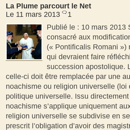
La Plume parcourt le Net
Le 11 mars 2013
1
Publié le : 10 mars 2013 S
consacré aux modification
(« Pontificalis Romani ») m
qui devraient faire réfléch
succession apostolique. L
celle-ci doit être remplacée par une au
noachisme ou religion universelle (loi
politique universelle. Issu directemen
noachisme s’applique uniquement aux G
religion universelle se subdivise en 
prescrit l’obligation d’avoir des magistr