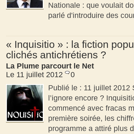
Nationale : que voulait do
parlé d'introduire des cour
« Inquisitio » : la fiction p
clichés antichrétiens ?
La Plume parcourt le Net
Le 11 juillet 2012
0
Publié le : 11 juillet 2012
l’ignore encore ? Inquisiti
commencé avec fracas merc
première soirée, les chiff
programme a attiré plus d