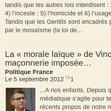
tandis que les autres lois interdisent : 
4) l’inceste ; 5) l’homicide et 6) l’us
Tandis que les Gentils sont encadrés pa
par le mosaïsme (la loi de...
La « morale laïque » de Vince
maçonnerie imposée…
Politique France
Le 5 septembre 2012
1
...A nos enfants. Depuis 
médiatique s'agite pour t
récents propos de notre 