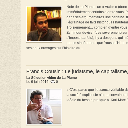
Note de La Plume : un « Arabe » (donc 
immédiatement certains d’entre vous. Pa
dans ses argumentaires une certaine rig
l’égrainage de faits historiques hautem
Troisièmement… combien d’entre vous q
Zemmour deviser (très sévèrement) sur 
s’impose parfois), il y a des gens qui mé
pense sincèrement que Youssef Hindi est
ses deux ouvrages sur l’histoire du...
Francis Cousin : Le judaïsme, le capitalisme,
La Sélection vidéo de La Plume
Le 9 juin 2016
0
« C’est parce que l’essence véritable du
la société capitaliste n’a pu convaincre
idéale du besoin pratique ». Karl Marx