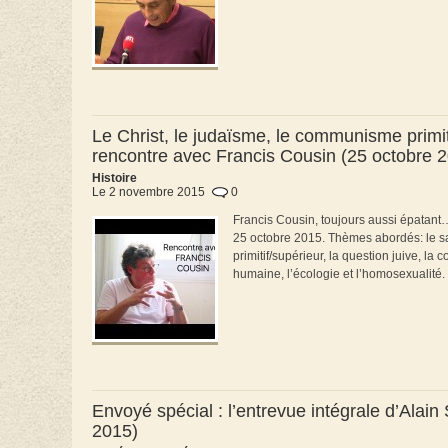
Le Christ, le judaïsme, le communisme primitif
rencontre avec Francis Cousin (25 octobre 
Histoire
Le 2 novembre 2015
0
Francis Cousin, toujours aussi épatan
25 octobre 2015. Thèmes abordés: le sacr
primitif/supérieur, la question juive, la
humaine, l’écologie et l’homosexualité.
Envoyé spécial : l’entrevue intégrale d’Alai
2015)