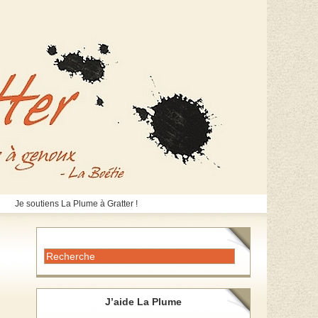
Je soutiens La Plume à Gratter !
J’aide La Plume