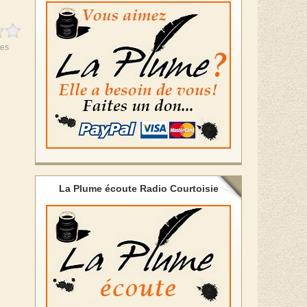
es
La Plume écoute Radio Courtoisie