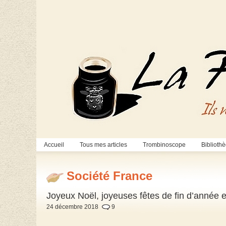
Accueil
Tous mes articles
Trombinoscope
Biblioth
Société France
Joyeux Noël, joyeuses fêtes de fin d’année 
24 décembre 2018
9