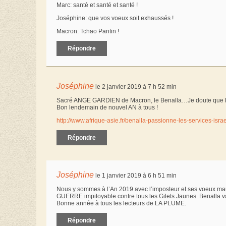
Marc: santé et santé et santé !
Joséphine: que vos voeux soit exhaussés !
Macron: Tchao Pantin !
Répondre
Joséphine
le 2 janvier 2019 à 7 h 52 min
Sacré ANGE GARDIEN de Macron, le Benalla…Je doute que l’on
Bon lendemain de nouvel AN à tous !
http://www.afrique-asie.fr/benalla-passionne-les-services-israe
Répondre
Joséphine
le 1 janvier 2019 à 6 h 51 min
Nous y sommes à l’An 2019 avec l’imposteur et ses voeux mauv
GUERRE impitoyable contre tous les Gilets Jaunes. Benalla v
Bonne année à tous les lecteurs de LA PLUME.
Répondre