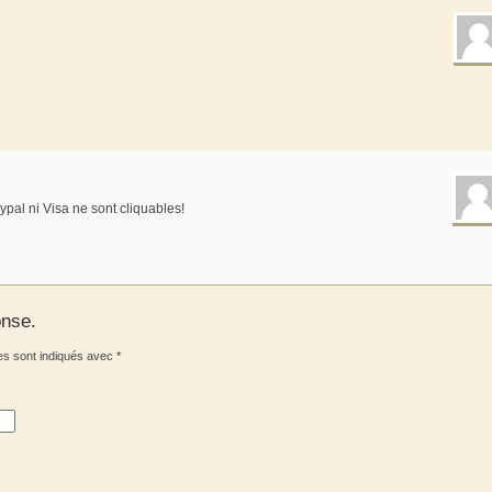
pal ni Visa ne sont cliquables!
onse.
es sont indiqués avec
*