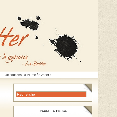
Je soutiens La Plume à Gratter !
J’aide La Plume