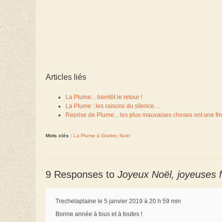
Articles liés
La Plume... bientôt le retour !
La Plume : les raisons du silence…
Reprise de Plume... les plus mauvaises choses ont une fin
Mots clés :
La Plume à Gratter
,
Noël
9 Responses to
Joyeux Noël, joyeuses f
Trechelaplaine le 5 janvier 2019 à 20 h 59 min
Bonne année à tous et à toutes !