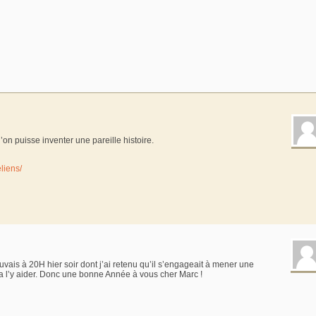
 puisse inventer une pareille histoire.
liens/
ais à 20H hier soir dont j’ai retenu qu’il s’engageait à mener une
a l’y aider. Donc une bonne Année à vous cher Marc !